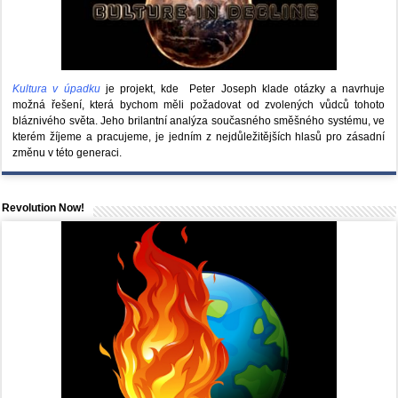
Kultura v úpadku
je projekt, kde Peter Joseph klade otázky a navrhuje
možná řešení, která bychom měli požadovat od zvolených vůdců tohoto
bláznivého světa. Jeho brilantní analýza současného směšného systému, ve
kterém žíjeme a pracujeme, je jedním z nejdůležitějších hlasů pro zásadní
změnu v této generaci.
Revolution Now!