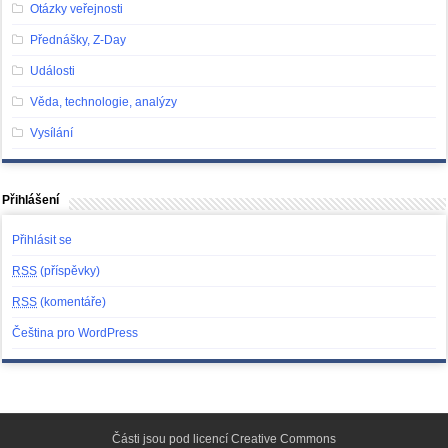
Otázky veřejnosti
Přednášky, Z-Day
Události
Věda, technologie, analýzy
Vysílání
Přihlášení
Přihlásit se
RSS
(příspěvky)
RSS
(komentáře)
Čeština pro WordPress
Části jsou pod licencí
Creative Commons