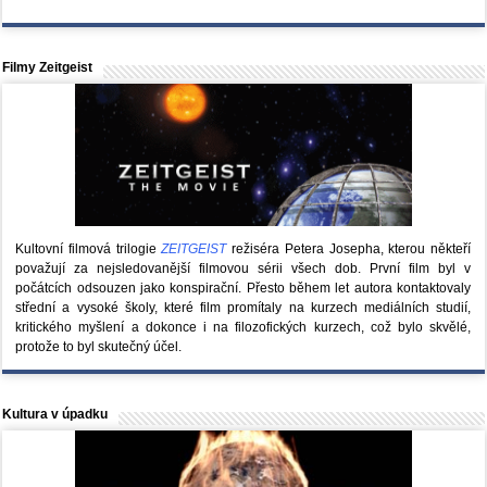
Filmy Zeitgeist
Kultovní filmová trilogie
ZEITGEIST
režiséra Petera Josepha, kterou někteří
považují za nejsledovanější filmovou sérii všech dob. První film byl v
počátcích odsouzen jako konspirační. Přesto během let autora kontaktovaly
střední a vysoké školy, které film promítaly na kurzech mediálních studií,
kritického myšlení a dokonce i na filozofických kurzech, což bylo skvělé,
protože to byl skutečný účel.
Kultura v úpadku