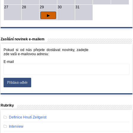
27
28
29
30
31
Zasílání novinek e-mailem
Pokud si od nás přejete dostávat novinky, zadejte
zde vaši e-mailovou adresu:
E-mail
Rubriky
Definice Hnutí Zeitgeist
Interview