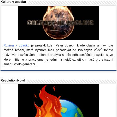
Kultura v úpadku
Kultura v úpadku
je projekt, kde Peter Joseph klade otázky a navrhuje
možná řešení, která bychom měli požadovat od zvolených vůdců tohoto
bláznivého světa. Jeho brilantní analýza současného směšného systému, ve
kterém žíjeme a pracujeme, je jedním z nejdůležitějších hlasů pro zásadní
změnu v této generaci.
Revolution Now!