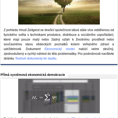
Z pohledu Hnutí Zeitgeist se dnešní společnost stává stále více oddělenou od
fyzického světa s technikami produkce, distribuce a sociálního uspořádání,
které mají pouze malý nebo žádný vztah k životnímu prostředí nebo
současnému stavu vědeckých poznatků kolem veřejného zdraví a
udržitelnosti. Dokument
Ekonomický model
nabízí velmi stručný,
zjednodušený a rychlý náhled do této problematiky. Pro podrobnosti navštivte
stránku
Textové dokumenty ke studiu
.
Přímá systémová ekonomická demokracie