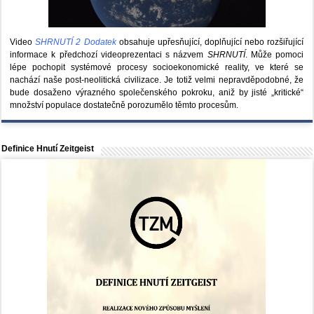
Video
SHRNUTÍ 2 Dodatek
obsahuje upřesňující, doplňující nebo rozšiřující
informace k předchozí videoprezentaci s názvem
SHRNUTÍ
. Může pomoci
lépe pochopit systémové procesy socioekonomické reality, ve které se
nachází naše post-neolitická civilizace. Je totiž velmi nepravděpodobné, že
bude dosaženo výrazného společenského pokroku, aniž by jisté „kritické“
množství populace dostatečně porozumělo těmto procesům.
Definice Hnutí Zeitgeist