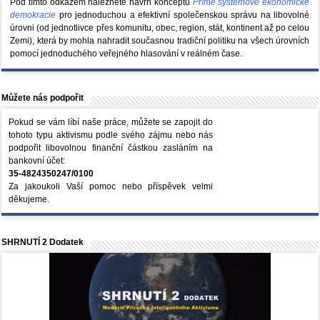
Pod tímto odkazem naleznete návrh konceptu
Přímé systémové ekonomické
demokracie
pro jednoduchou a efektivní společenskou správu na libovolné
úrovni (od jednotlivce přes komunitu, obec, region, stát, kontinent až po celou
Zemi), která by mohla nahradit současnou tradiční politiku na všech úrovních
pomocí jednoduchého veřejného hlasování v reálném čase.
Můžete nás podpořit
Pokud se vám líbí naše práce, můžete se zapojit do
tohoto typu aktivismu podle svého zájmu nebo nás
podpořit libovolnou finanční částkou zasláním na
bankovní účet:
35-4824350247/0100
Za jakoukoli Vaší pomoc nebo příspěvek velmi
děkujeme.
SHRNUTÍ 2 Dodatek