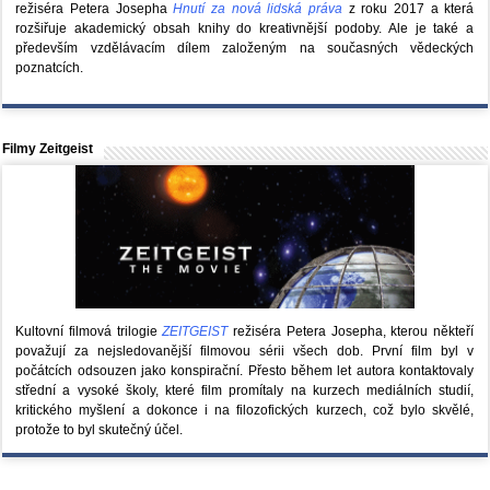
režiséra Petera Josepha
Hnutí za nová lidská práva
z roku 2017 a která
rozšiřuje akademický obsah knihy do kreativnější podoby. Ale je také a
především vzdělávacím dílem založeným na současných vědeckých
poznatcích.
Filmy Zeitgeist
Kultovní filmová trilogie
ZEITGEIST
režiséra Petera Josepha, kterou někteří
považují za nejsledovanější filmovou sérii všech dob. První film byl v
počátcích odsouzen jako konspirační. Přesto během let autora kontaktovaly
střední a vysoké školy, které film promítaly na kurzech mediálních studií,
kritického myšlení a dokonce i na filozofických kurzech, což bylo skvělé,
protože to byl skutečný účel.