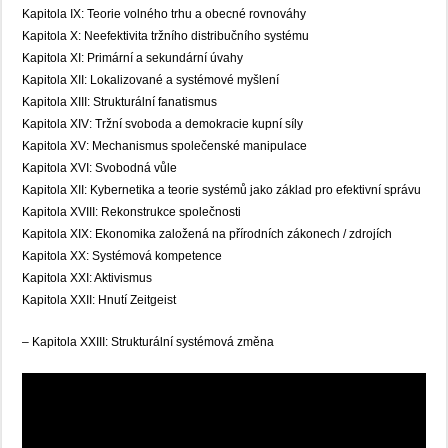
Kapitola IX: Teorie volného trhu a obecné rovnováhy
Kapitola X: Neefektivita tržního distribučního systému
Kapitola XI: Primární a sekundární úvahy
Kapitola XII: Lokalizované a systémové myšlení
Kapitola XIII: Strukturální fanatismus
Kapitola XIV: Tržní svoboda a demokracie kupní síly
Kapitola XV: Mechanismus společenské manipulace
Kapitola XVI: Svobodná vůle
Kapitola XII: Kybernetika a teorie systémů jako základ pro efektivní správu
Kapitola XVIII: Rekonstrukce společnosti
Kapitola XIX: Ekonomika založená na přírodních zákonech / zdrojích
Kapitola XX: Systémová kompetence
Kapitola XXI: Aktivismus
Kapitola XXII: Hnutí Zeitgeist
– Kapitola XXIII: Strukturální systémová změna