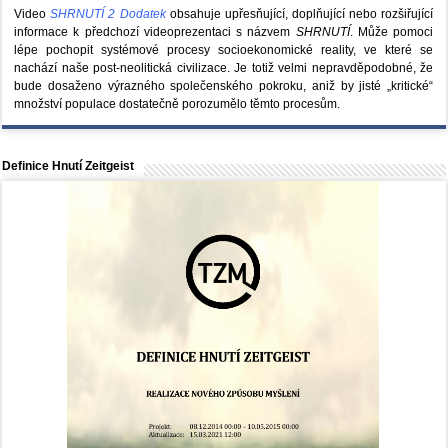
Video
SHRNUTÍ 2 Dodatek
obsahuje upřesňující, doplňující nebo rozšiřující
informace k předchozí videoprezentaci s názvem
SHRNUTÍ
. Může pomoci
lépe pochopit systémové procesy socioekonomické reality, ve které se
nachází naše post-neolitická civilizace. Je totiž velmi nepravděpodobné, že
bude dosaženo výrazného společenského pokroku, aniž by jisté „kritické“
množství populace dostatečně porozumělo těmto procesům.
Definice Hnutí Zeitgeist