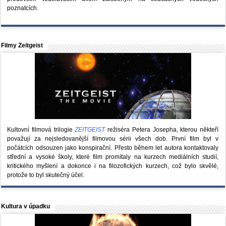
poznatcích.
Filmy Zeitgeist
Kultovní filmová trilogie
ZEITGEIST
režiséra Petera Josepha, kterou někteří
považují za nejsledovanější filmovou sérii všech dob. První film byl v
počátcích odsouzen jako konspirační. Přesto během let autora kontaktovaly
střední a vysoké školy, které film promítaly na kurzech mediálních studií,
kritického myšlení a dokonce i na filozofických kurzech, což bylo skvělé,
protože to byl skutečný účel.
Kultura v úpadku