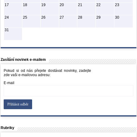
17
18
19
20
21
22
23
24
25
26
27
28
29
30
31
Zasílání novinek e-mailem
Pokud si od nás přejete dostávat novinky, zadejte
zde vaši e-mailovou adresu:
E-mail
Rubriky