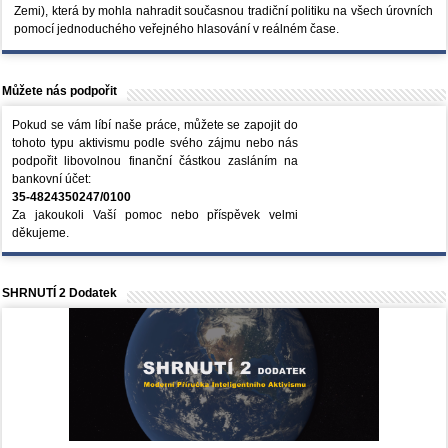
Zemi), která by mohla nahradit současnou tradiční politiku na všech úrovních
pomocí jednoduchého veřejného hlasování v reálném čase.
Můžete nás podpořit
Pokud se vám líbí naše práce, můžete se zapojit do
tohoto typu aktivismu podle svého zájmu nebo nás
podpořit libovolnou finanční částkou zasláním na
bankovní účet:
35-4824350247/0100
Za jakoukoli Vaší pomoc nebo příspěvek velmi
děkujeme.
SHRNUTÍ 2 Dodatek