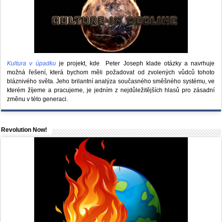
Kultura v úpadku
je projekt, kde Peter Joseph klade otázky a navrhuje
možná řešení, která bychom měli požadovat od zvolených vůdců tohoto
bláznivého světa. Jeho brilantní analýza současného směšného systému, ve
kterém žíjeme a pracujeme, je jedním z nejdůležitějších hlasů pro zásadní
změnu v této generaci.
Revolution Now!