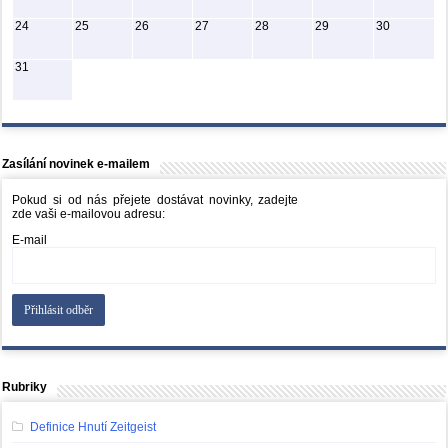
24
25
26
27
28
29
30
31
Zasílání novinek e-mailem
Pokud si od nás přejete dostávat novinky, zadejte
zde vaši e-mailovou adresu:
E-mail
Rubriky
Definice Hnutí Zeitgeist