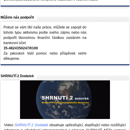
Můžete nás podpořit
Pokud se vám líbí naše práce, můžete se zapojit do
tohoto typu aktivismu podle svého zájmu nebo nás
podpořit libovolnou finanční částkou zasláním na
bankovní účet:
35-4824350247/0100
Za jakoukoli Vaší pomoc nebo příspěvek velmi
děkujeme.
SHRNUTÍ 2 Dodatek
Video
SHRNUTÍ 2 Dodatek
obsahuje upřesňující, doplňující nebo rozšiřující