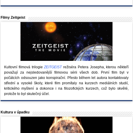
Filmy Zeitgeist
Kultovní filmová trilogie
ZEITGEIST
režiséra Petera Josepha, kterou někteří
považují za nejsledovanější filmovou sérii všech dob. První film byl v
počátcích odsouzen jako konspirační. Přesto během let autora kontaktovaly
střední a vysoké školy, které film promítaly na kurzech mediálních studií,
kritického myšlení a dokonce i na filozofických kurzech, což bylo skvělé,
protože to byl skutečný účel.
Kultura v úpadku