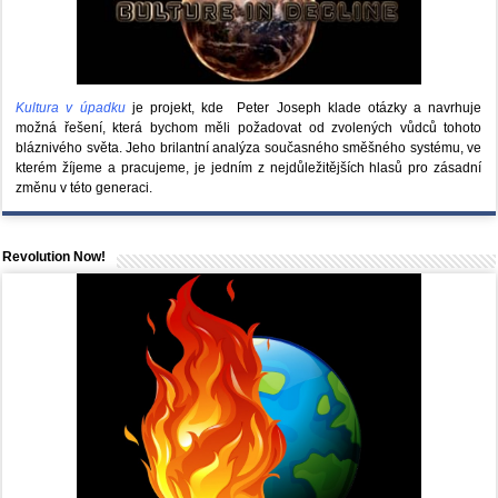
Kultura v úpadku
je projekt, kde Peter Joseph klade otázky a navrhuje
možná řešení, která bychom měli požadovat od zvolených vůdců tohoto
bláznivého světa. Jeho brilantní analýza současného směšného systému, ve
kterém žíjeme a pracujeme, je jedním z nejdůležitějších hlasů pro zásadní
změnu v této generaci.
Revolution Now!