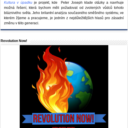
Kultura v úpadku
je projekt, kde Peter Joseph klade otázky a navrhuje
možná řešení, která bychom měli požadovat od zvolených vůdců tohoto
bláznivého světa. Jeho brilantní analýza současného směšného systému, ve
kterém žíjeme a pracujeme, je jedním z nejdůležitějších hlasů pro zásadní
změnu v této generaci.
Revolution Now!