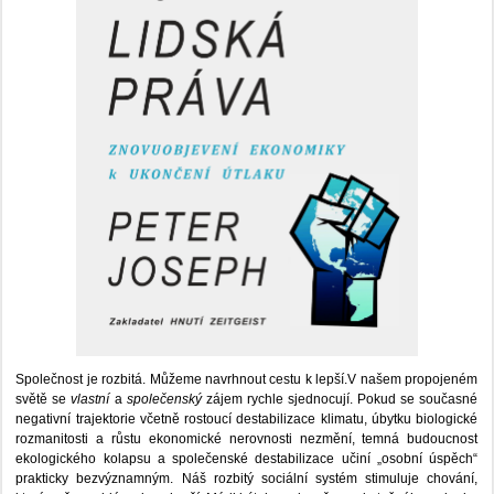
Společnost je rozbitá. Můžeme navrhnout cestu k lepší.V našem propojeném
světě se
vlastní
a
společenský
zájem rychle sjednocují. Pokud se současné
negativní trajektorie včetně rostoucí destabilizace klimatu, úbytku biologické
rozmanitosti a růstu ekonomické nerovnosti nezmění, temná budoucnost
ekologického kolapsu a společenské destabilizace učiní „osobní úspěch“
prakticky bezvýznamným. Náš rozbitý sociální systém stimuluje chování,