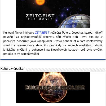
Kultovní filmová trilogie
ZEITGEIST
režiséra Petera Josepha, kterou někteří
považují za nejsledovanější filmovou sérii všech dob. První film byl v
počátcích odsouzen jako konspirační. Přesto během let autora kontaktovaly
střední a vysoké školy, které film promítaly na kurzech mediálních studií,
kritického myšlení a dokonce i na filozofických kurzech, což bylo skvělé,
protože to byl skutečný účel.
Kultura v úpadku