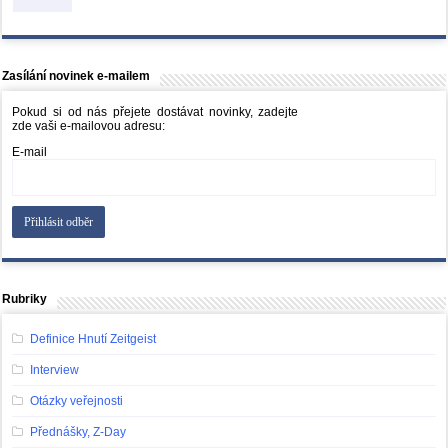
Zasílání novinek e-mailem
Pokud si od nás přejete dostávat novinky, zadejte
zde vaši e-mailovou adresu:
E-mail
Rubriky
Definice Hnutí Zeitgeist
Interview
Otázky veřejnosti
Přednášky, Z-Day