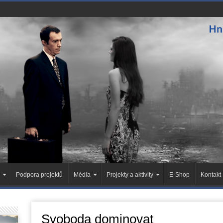
Podpora projektů
Média
Projekty a aktivity
E-Shop
Kontakt
Svoboda dominovat