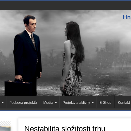
Podpora projektů
Média
Projekty a aktivity
E-Shop
Kontakt
Nestabilita složitosti trhu