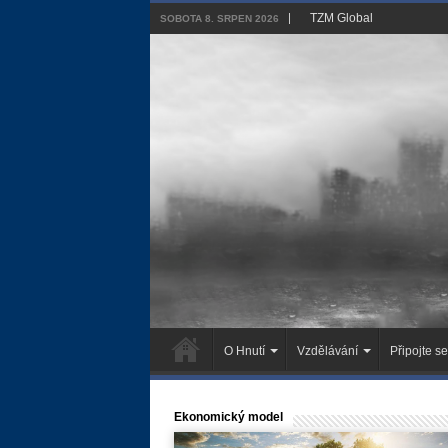
TZM Global
SOBOTA 8. SRPEN 2026
O Hnutí
Vzdělávání
Připojte se
Ekonomický model