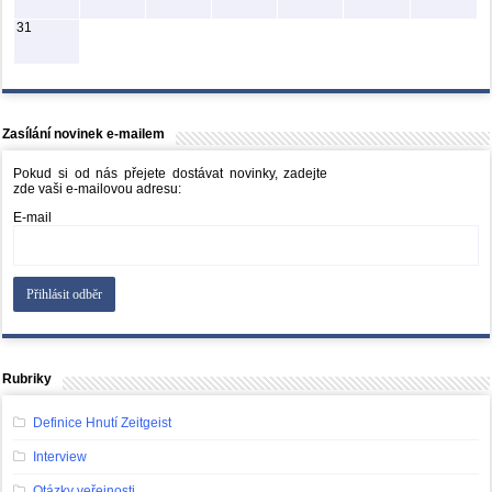
31
Zasílání novinek e-mailem
Pokud si od nás přejete dostávat novinky, zadejte
zde vaši e-mailovou adresu:
E-mail
Rubriky
Definice Hnutí Zeitgeist
Interview
Otázky veřejnosti