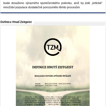
bude dosaženo výrazného společenského pokroku, aniž by jisté „kritické“
množství populace dostatečně porozumělo těmto procesům.
Definice Hnutí Zeitgeist