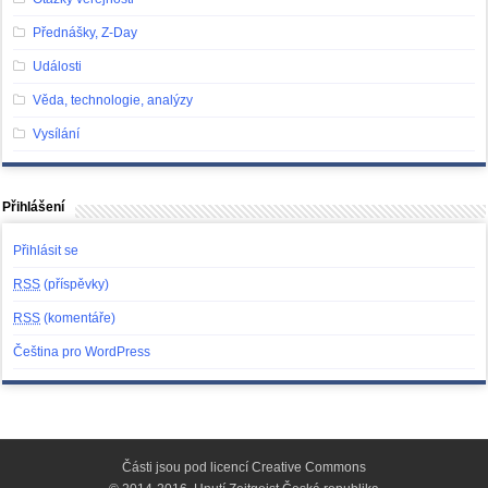
Přednášky, Z-Day
Události
Věda, technologie, analýzy
Vysílání
Přihlášení
Přihlásit se
RSS
(příspěvky)
RSS
(komentáře)
Čeština pro WordPress
Části jsou pod licencí
Creative Commons