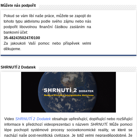
Můžete nás podpořit
Pokud se vám líbí naše práce, můžete se zapojit do
tohoto typu aktivismu podle svého zájmu nebo nás
podpořit libovolnou finanční částkou zasláním na
bankovní účet:
35-4824350247/0100
Za jakoukoli Vaší pomoc nebo příspěvek velmi
děkujeme.
SHRNUTÍ 2 Dodatek
Video
SHRNUTÍ 2 Dodatek
obsahuje upřesňující, doplňující nebo rozšiřující
informace k předchozí videoprezentaci s názvem
SHRNUTÍ
. Může pomoci
lépe pochopit systémové procesy socioekonomické reality, ve které se
nachází naše post-neolitická civilizace. Je totiž velmi nepravděpodobné, že