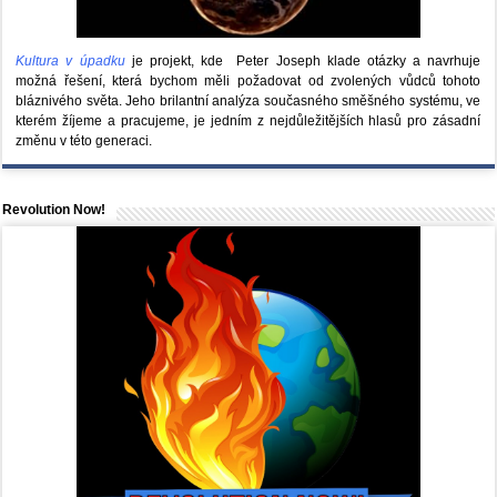
Kultura v úpadku
je projekt, kde Peter Joseph klade otázky a navrhuje
možná řešení, která bychom měli požadovat od zvolených vůdců tohoto
bláznivého světa. Jeho brilantní analýza současného směšného systému, ve
kterém žíjeme a pracujeme, je jedním z nejdůležitějších hlasů pro zásadní
změnu v této generaci.
Revolution Now!