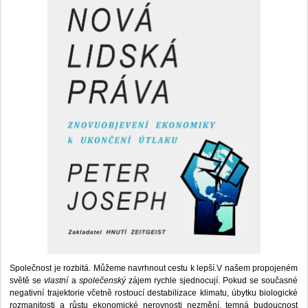
Společnost je rozbitá. Můžeme navrhnout cestu k lepší.V našem propojeném
světě se
vlastní
a
společenský
zájem rychle sjednocují. Pokud se současné
negativní trajektorie včetně rostoucí destabilizace klimatu, úbytku biologické
rozmanitosti a růstu ekonomické nerovnosti nezmění, temná budoucnost