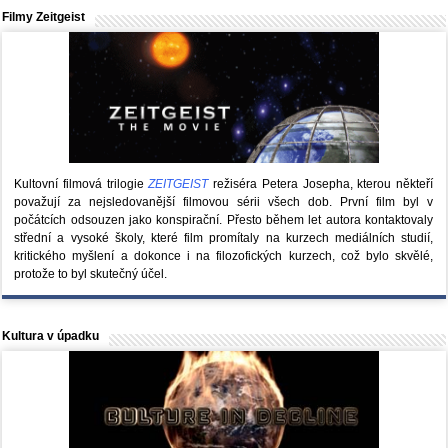
Filmy Zeitgeist
Kultovní filmová trilogie
ZEITGEIST
režiséra Petera Josepha, kterou někteří
považují za nejsledovanější filmovou sérii všech dob. První film byl v
počátcích odsouzen jako konspirační. Přesto během let autora kontaktovaly
střední a vysoké školy, které film promítaly na kurzech mediálních studií,
kritického myšlení a dokonce i na filozofických kurzech, což bylo skvělé,
protože to byl skutečný účel.
Kultura v úpadku