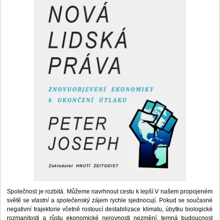
Společnost je rozbitá. Můžeme navrhnout cestu k lepší.V našem propojeném
světě se
vlastní
a
společenský
zájem rychle sjednocují. Pokud se současné
negativní trajektorie včetně rostoucí destabilizace klimatu, úbytku biologické
rozmanitosti a růstu ekonomické nerovnosti nezmění, temná budoucnost