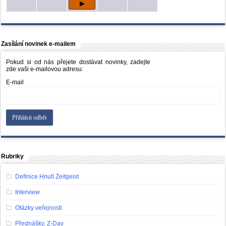
Zasílání novinek e-mailem
Pokud si od nás přejete dostávat novinky, zadejte
zde vaši e-mailovou adresu:
E-mail
Rubriky
Definice Hnutí Zeitgeist
Interview
Otázky veřejnosti
Přednášky, Z-Day