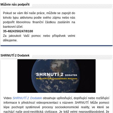
Můžete nás podpořit
Pokud se vám líbí naše práce, můžete se zapojit do
tohoto typu aktivismu podle svého zájmu nebo nás
podpořit libovolnou finanční částkou zasláním na
bankovní účet:
35-4824350247/0100
Za jakoukoli Vaší pomoc nebo příspěvek velmi
děkujeme.
SHRNUTÍ 2 Dodatek
Video
SHRNUTÍ 2 Dodatek
obsahuje upřesňující, doplňující nebo rozšiřující
informace k předchozí videoprezentaci s názvem
SHRNUTÍ
. Může pomoci
lépe pochopit systémové procesy socioekonomické reality, ve které se
nachází naše post-neolitická civilizace. Je totiž velmi nepravděpodobné, že