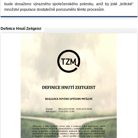
bude dosaženo výrazného společenského pokroku, aniž by jisté „kritické“
množství populace dostatečně porozumělo těmto procesům.
Definice Hnutí Zeitgeist