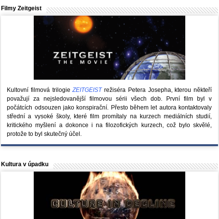
Filmy Zeitgeist
Kultovní filmová trilogie
ZEITGEIST
režiséra Petera Josepha, kterou někteří
považují za nejsledovanější filmovou sérii všech dob. První film byl v
počátcích odsouzen jako konspirační. Přesto během let autora kontaktovaly
střední a vysoké školy, které film promítaly na kurzech mediálních studií,
kritického myšlení a dokonce i na filozofických kurzech, což bylo skvělé,
protože to byl skutečný účel.
Kultura v úpadku