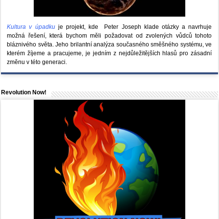
Kultura v úpadku
je projekt, kde Peter Joseph klade otázky a navrhuje
možná řešení, která bychom měli požadovat od zvolených vůdců tohoto
bláznivého světa. Jeho brilantní analýza současného směšného systému, ve
kterém žíjeme a pracujeme, je jedním z nejdůležitějších hlasů pro zásadní
změnu v této generaci.
Revolution Now!