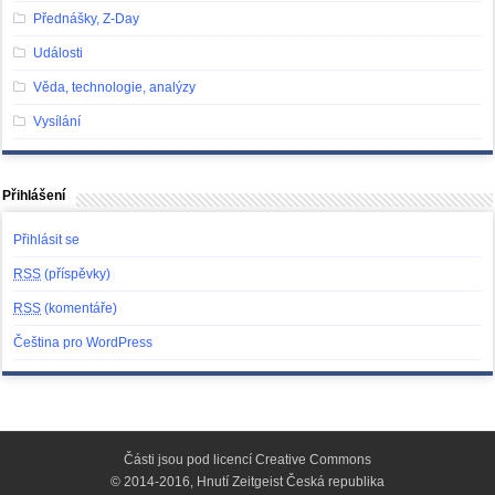
Přednášky, Z-Day
Události
Věda, technologie, analýzy
Vysílání
Přihlášení
Přihlásit se
RSS
(příspěvky)
RSS
(komentáře)
Čeština pro WordPress
Části jsou pod licencí
Creative Commons
© 2014-2016, Hnutí Zeitgeist Česká republika