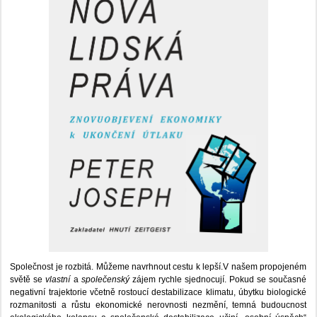
Společnost je rozbitá. Můžeme navrhnout cestu k lepší.V našem propojeném
světě se
vlastní
a
společenský
zájem rychle sjednocují. Pokud se současné
negativní trajektorie včetně rostoucí destabilizace klimatu, úbytku biologické
rozmanitosti a růstu ekonomické nerovnosti nezmění, temná budoucnost