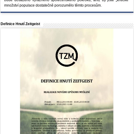
množství populace dostatečně porozumělo těmto procesům.
Definice Hnutí Zeitgeist