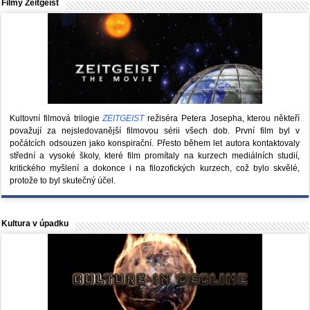
Filmy Zeitgeist
Kultovní filmová trilogie
ZEITGEIST
režiséra Petera Josepha, kterou někteří
považují za nejsledovanější filmovou sérii všech dob. První film byl v
počátcích odsouzen jako konspirační. Přesto během let autora kontaktovaly
střední a vysoké školy, které film promítaly na kurzech mediálních studií,
kritického myšlení a dokonce i na filozofických kurzech, což bylo skvělé,
protože to byl skutečný účel.
Kultura v úpadku