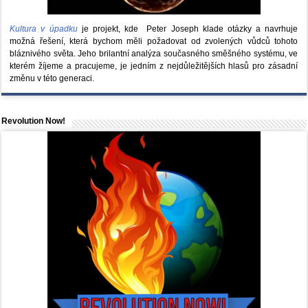
Kultura v úpadku
je projekt, kde Peter Joseph klade otázky a navrhuje
možná řešení, která bychom měli požadovat od zvolených vůdců tohoto
bláznivého světa. Jeho brilantní analýza současného směšného systému, ve
kterém žíjeme a pracujeme, je jedním z nejdůležitějších hlasů pro zásadní
změnu v této generaci.
Revolution Now!