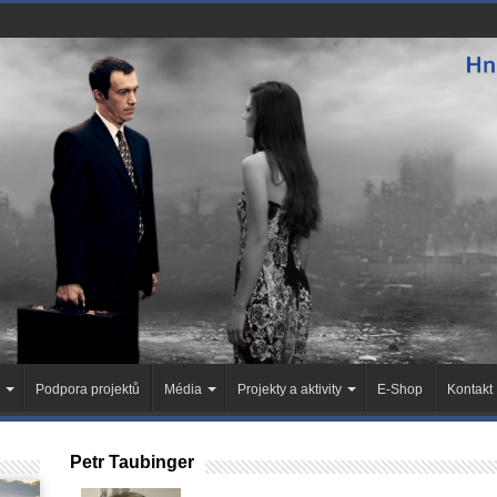
Podpora projektů
Média
Projekty a aktivity
E-Shop
Kontakt
Petr Taubinger