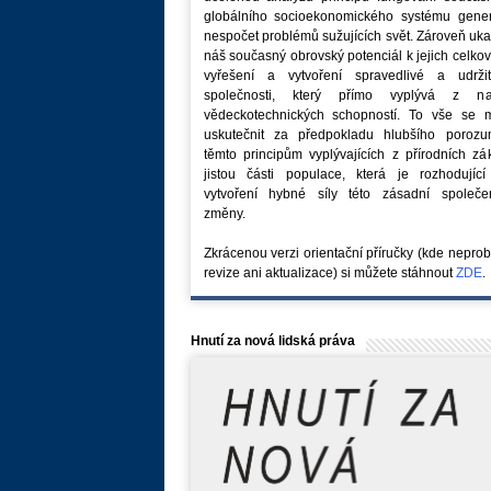
globálního socioekonomického systému generu
nespočet problémů sužujících svět. Zároveň uk
náš současný obrovský potenciál k jejich celk
vyřešení a vytvoření spravedlivé a udržit
společnosti, který přímo vyplývá z na
vědeckotechnických schopností. To vše se 
uskutečnit za předpokladu hlubšího porozu
těmto principům vyplývajících z přírodních z
jistou části populace, která je rozhodující
vytvoření hybné síly této zásadní společe
změny.
Zkrácenou verzi orientační příručky (kde nepro
revize ani aktualizace) si můžete stáhnout
ZDE
.
Hnutí za nová lidská práva