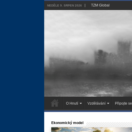
TZM Global
NEDĚLE 9. SRPEN 2026
O Hnutí
Vzdělávání
Připojte se
Ekonomický model