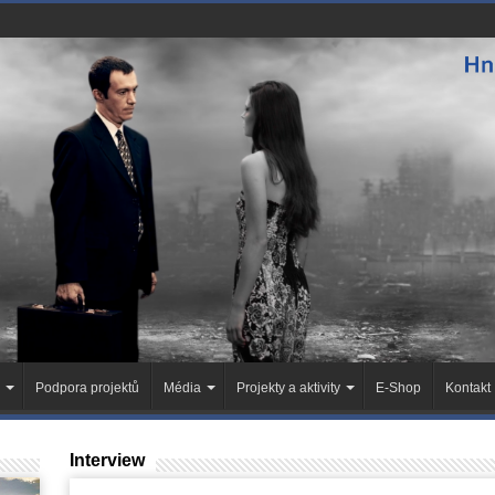
Podpora projektů
Média
Projekty a aktivity
E-Shop
Kontakt
Interview