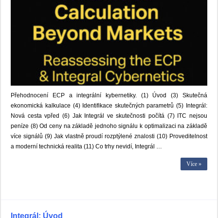
Přehodnocení ECP a integrální kybernetiky. (1) Úvod (3) Skutečná
ekonomická kalkulace (4) Identifikace skutečných parametrů (5) Integrál:
Nová cesta vpřed (6) Jak Integrál ve skutečnosti počítá (7) ITC nejsou
peníze (8) Od ceny na základě jednoho signálu k optimalizaci na základě
více signálů (9) Jak vlastně proudí rozptýlené znalosti (10) Proveditelnost
a moderní technická realita (11) Co trhy nevidí, Integrál …
Více »
Integrál: Úvod