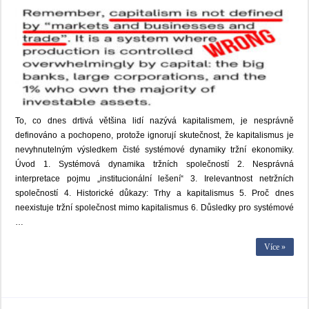
To, co dnes drtivá většina lidí nazývá kapitalismem, je nesprávně
definováno a pochopeno, protože ignorují skutečnost, že kapitalismus je
nevyhnutelným výsledkem čisté systémové dynamiky tržní ekonomiky.
Úvod 1. Systémová dynamika tržních společností 2. Nesprávná
interpretace pojmu „institucionální lešení“ 3. Irelevantnost netržních
společností 4. Historické důkazy: Trhy a kapitalismus 5. Proč dnes
neexistuje tržní společnost mimo kapitalismus 6. Důsledky pro systémové
…
Více »