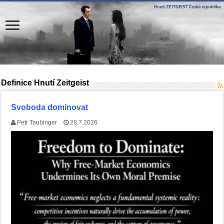
Definice Hnutí Zeitgeist
Svoboda dominovat
Petr Taubinger
28.7.2026