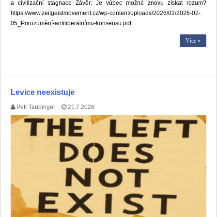
a civilizační stagnace Závěr: Je vůbec možné znovu získat rozum?
https://www.zeitgeistmovement.cz/wp-content/uploads/2026/02/2026-02-
05_Porozumění-antiliberálnímu-konsensu.pdf
Více »
Levice neexistuje
Petr Taubinger
21.7.2026