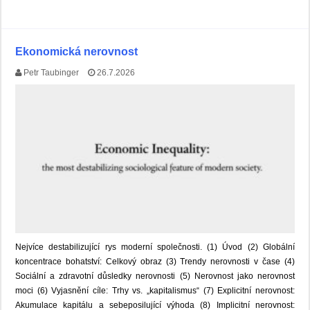
Ekonomická nerovnost
Petr Taubinger
26.7.2026
Nejvíce destabilizující rys moderní společnosti. (1) Úvod (2) Globální
koncentrace bohatství: Celkový obraz (3) Trendy nerovnosti v čase (4)
Sociální a zdravotní důsledky nerovnosti (5) Nerovnost jako nerovnost
moci (6) Vyjasnění cíle: Trhy vs. „kapitalismus“ (7) Explicitní nerovnost:
Akumulace kapitálu a sebeposilující výhoda (8) Implicitní nerovnost: