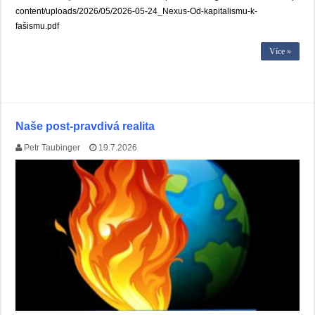
content/uploads/2026/05/2026-05-24_Nexus-Od-kapitalismu-k-
fašismu.pdf
Více »
Naše post-pravdivá realita
Petr Taubinger
19.7.2026