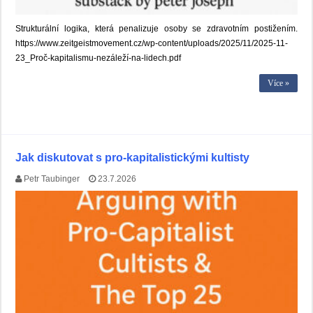
Strukturální logika, která penalizuje osoby se zdravotním postižením.
https://www.zeitgeistmovement.cz/wp-content/uploads/2025/11/2025-11-
23_Proč-kapitalismu-nezáleží-na-lidech.pdf
Více »
Jak diskutovat s pro-kapitalistickými kultisty
Petr Taubinger
23.7.2026