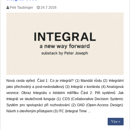
Petr Taubinger
24.7.2026
Nová cesta vpřed. Část 1: Co je integrál? (1) Mandát růstu (2) Integrální
jako přechodný a post-nedostatkový (3) Integrál v kontextu (4) Analogová
vesnice: Obraz Integrálu v lidském měřítku Část 2: Pět systémů: Jak
Integrál ve skutečnosti funguje (1) CDS (Collaborative Decision System):
Systém pro spolupráci při rozhodování (2) OAD (Open-Access Design):
Návrh s otevřeným přístupem (3) ITC (Integral Time …
Více »