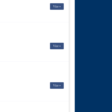
Více »
Více »
Více »