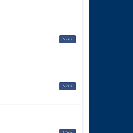
Více »
Více »
Více »