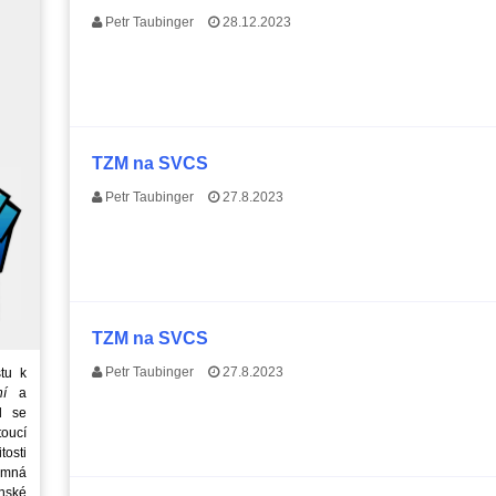
Petr Taubinger
28.12.2023
TZM na SVCS
Petr Taubinger
27.8.2023
TZM na SVCS
Petr Taubinger
27.8.2023
tu k
ní
a
d se
oucí
tosti
emná
nské