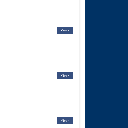
Více »
Více »
Více »