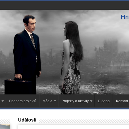
Podpora projektů
Média
Projekty a aktivity
E-Shop
Kontakt
Události