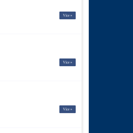
Více »
Více »
Více »