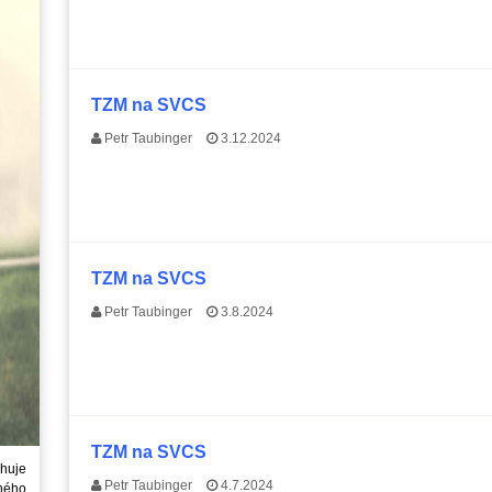
TZM na SVCS
Petr Taubinger
3.12.2024
TZM na SVCS
Petr Taubinger
3.8.2024
TZM na SVCS
huje
Petr Taubinger
4.7.2024
ného