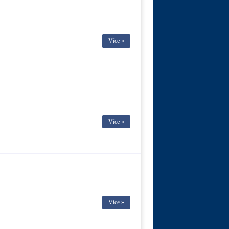
Více »
Více »
Více »