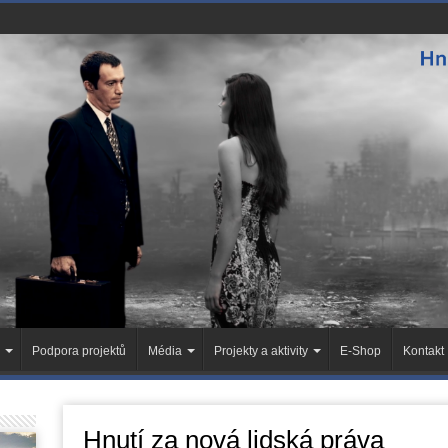
Podpora projektů
Média
Projekty a aktivity
E-Shop
Kontakt
Hnutí za nová lidská práva