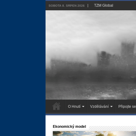
TZM Global
SOBOTA 8. SRPEN 2026
O Hnutí
Vzdělávání
Připojte se
Ekonomický model