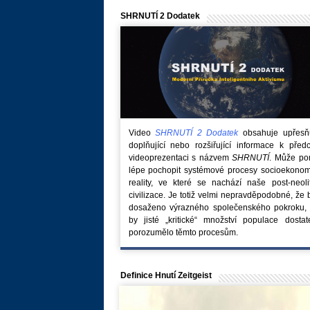
SHRNUTÍ 2 Dodatek
Video
SHRNUTÍ 2 Dodatek
obsahuje upřesňuj
doplňující nebo rozšiřující informace k před
videoprezentaci s názvem
SHRNUTÍ
. Může po
lépe pochopit systémové procesy socioekonom
reality, ve které se nachází naše post-neoli
civilizace. Je totiž velmi nepravděpodobné, že
dosaženo výrazného společenského pokroku, 
by jisté „kritické“ množství populace dostat
porozumělo těmto procesům.
Definice Hnutí Zeitgeist