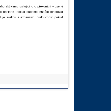
o aktivismu usilujícího o překonání vrozené
 co nastane, pokud budeme nadále ignorovat
uje světlou a expanzivní budoucnost, pokud