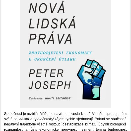
Společnost je rozbitá. Můžeme navrhnout cestu k lepší.V našem propojeném
světě se
vlastní
a
společenský
zájem rychle sjednocují. Pokud se současné
negativní trajektorie včetně rostoucí destabilizace klimatu, úbytku biologické
rozmanitosti a růstu ekonomické nerovnosti nezmění, temná budoucnost