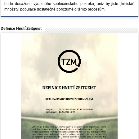
bude dosaženo výrazného společenského pokroku, aniž by jisté „kritické“
množství populace dostatečně porozumělo těmto procesům.
Definice Hnutí Zeitgeist