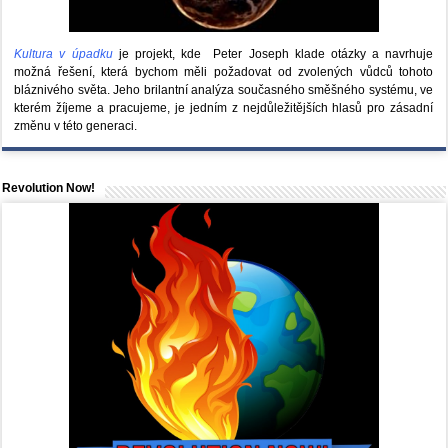
Kultura v úpadku
je projekt, kde Peter Joseph klade otázky a navrhuje
možná řešení, která bychom měli požadovat od zvolených vůdců tohoto
bláznivého světa. Jeho brilantní analýza současného směšného systému, ve
kterém žíjeme a pracujeme, je jedním z nejdůležitějších hlasů pro zásadní
změnu v této generaci.
Revolution Now!