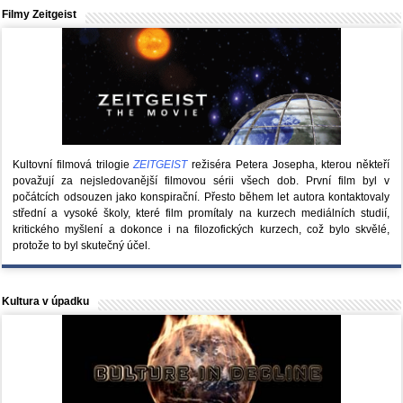
Filmy Zeitgeist
Kultovní filmová trilogie
ZEITGEIST
režiséra Petera Josepha, kterou někteří
považují za nejsledovanější filmovou sérii všech dob. První film byl v
počátcích odsouzen jako konspirační. Přesto během let autora kontaktovaly
střední a vysoké školy, které film promítaly na kurzech mediálních studií,
kritického myšlení a dokonce i na filozofických kurzech, což bylo skvělé,
protože to byl skutečný účel.
Kultura v úpadku