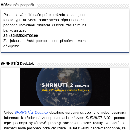
Můžete nás podpořit
Pokud se vám líbí naše práce, můžete se zapojit do
tohoto typu aktivismu podle svého zájmu nebo nás
podpořit libovolnou finanční částkou zasláním na
bankovní účet:
35-4824350247/0100
Za jakoukoli Vaší pomoc nebo příspěvek velmi
děkujeme.
SHRNUTÍ 2 Dodatek
Video
SHRNUTÍ 2 Dodatek
obsahuje upřesňující, doplňující nebo rozšiřující
informace k předchozí videoprezentaci s názvem
SHRNUTÍ
. Může pomoci
lépe pochopit systémové procesy socioekonomické reality, ve které se
nachází naše post-neolitická civilizace. Je totiž velmi nepravděpodobné, že