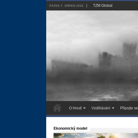
TZM Global
PÁTEK 7. SRPEN 2026
O Hnutí
Vzdělávání
Připojte se
Ekonomický model