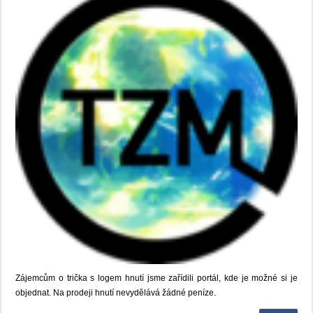
Zájemcům o trička s logem hnutí jsme zařídili portál, kde je možné si je
objednat. Na prodeji hnutí nevydělává žádné peníze.