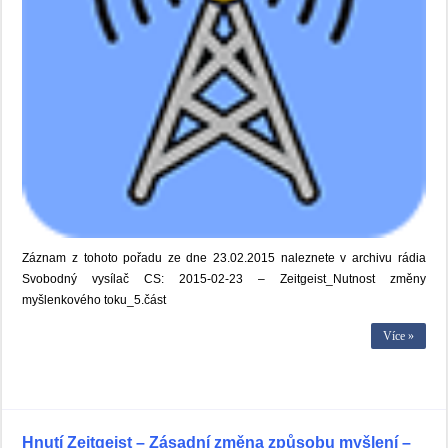
Záznam z tohoto pořadu ze dne 23.02.2015 naleznete v archivu rádia
Svobodný vysílač CS: 2015-02-23 – Zeitgeist_Nutnost změny
myšlenkového toku_5.část
Více »
Hnutí Zeitgeist – Zásadní změna způsobu myšlení –