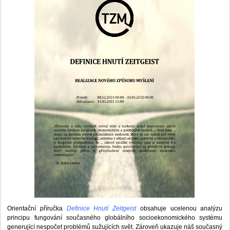
Orientační příručka
Definice Hnutí Zeitgeist
obsahuje ucelenou analýzu
principu fungování současného globálního socioekonomického systému
generující nespočet problémů sužujících svět. Zároveň ukazuje náš současný