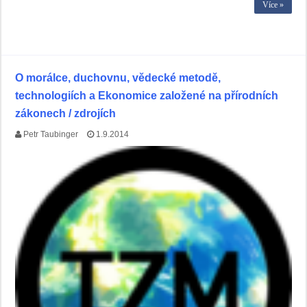
Více »
O morálce, duchovnu, vědecké metodě,
technologiích a Ekonomice založené na přírodních
zákonech / zdrojích
Petr Taubinger
1.9.2014