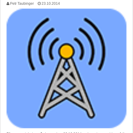
Petr Taubinger
23.10.2014