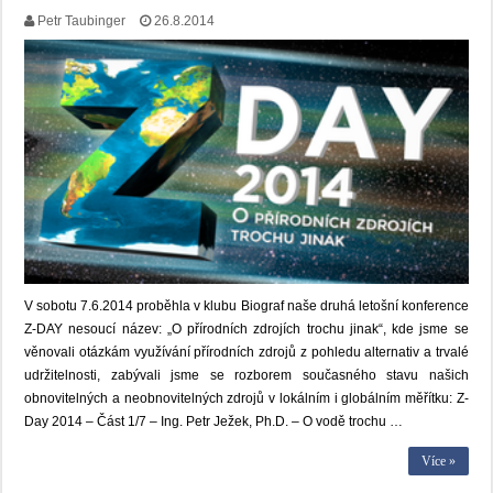
Petr Taubinger
26.8.2014
V sobotu 7.6.2014 proběhla v klubu Biograf naše druhá letošní konference
Z-DAY nesoucí název: „O přírodních zdrojích trochu jinak“, kde jsme se
věnovali otázkám využívání přírodních zdrojů z pohledu alternativ a trvalé
udržitelnosti, zabývali jsme se rozborem současného stavu našich
obnovitelných a neobnovitelných zdrojů v lokálním i globálním měřítku: Z-
Day 2014 – Část 1/7 – Ing. Petr Ježek, Ph.D. – O vodě trochu …
Více »