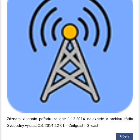
Záznam z tohoto pořadu ze dne 1.12.2014 naleznete v archivu rádia
Svobodný vysílač CS: 2014-12-01 – Zeitgeist – 3. část
Více »