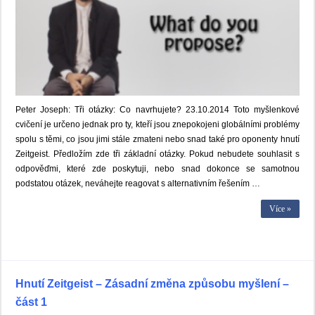
Peter Joseph: Tři otázky: Co navrhujete? 23.10.2014 Toto myšlenkové
cvičení je určeno jednak pro ty, kteří jsou znepokojeni globálními problémy
spolu s těmi, co jsou jimi stále zmateni nebo snad také pro oponenty hnutí
Zeitgeist. Předložím zde tři základní otázky. Pokud nebudete souhlasit s
odpověďmi, které zde poskytuji, nebo snad dokonce se samotnou
podstatou otázek, neváhejte reagovat s alternativním řešením …
Více »
Hnutí Zeitgeist – Zásadní změna způsobu myšlení –
část 1