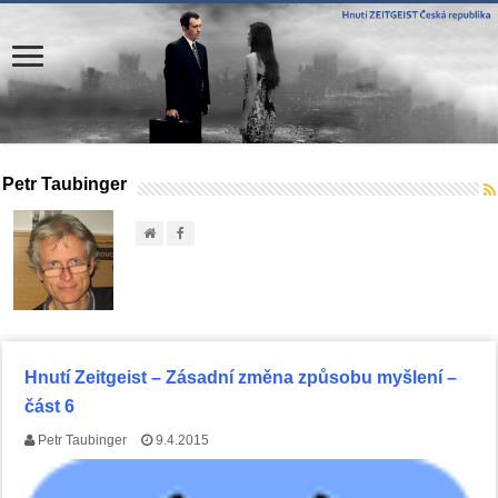
Petr Taubinger
Hnutí Zeitgeist – Zásadní změna způsobu myšlení –
část 6
Petr Taubinger
9.4.2015