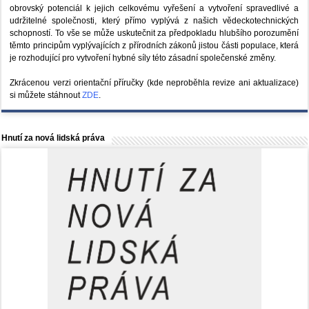
obrovský potenciál k jejich celkovému vyřešení a vytvoření spravedlivé a
udržitelné společnosti, který přímo vyplývá z našich vědeckotechnických
schopností. To vše se může uskutečnit za předpokladu hlubšího porozumění
těmto principům vyplývajících z přírodních zákonů jistou části populace, která
je rozhodující pro vytvoření hybné síly této zásadní společenské změny.
Zkrácenou verzi orientační příručky (kde neproběhla revize ani aktualizace)
si můžete stáhnout
ZDE
.
Hnutí za nová lidská práva