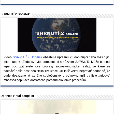
SHRNUTÍ 2 Dodatek
Video
SHRNUTÍ 2 Dodatek
obsahuje upřesňující, doplňující nebo rozšiřující
informace k předchozí videoprezentaci s názvem
SHRNUTÍ
. Může pomoci
lépe pochopit systémové procesy socioekonomické reality, ve které se
nachází naše post-neolitická civilizace. Je totiž velmi nepravděpodobné, že
bude dosaženo výrazného společenského pokroku, aniž by jisté „kritické“
množství populace dostatečně porozumělo těmto procesům.
Definice Hnutí Zeitgeist