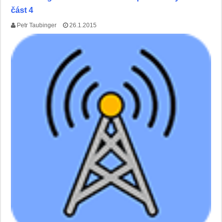
část 4
Petr Taubinger
26.1.2015