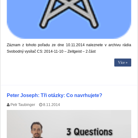
Záznam z tohoto pořadu ze dne 10.11.2014 naleznete v archivu rádia
Svobodný vysílač CS: 2014-11-10 – Zeitgeist – 2.část
Více »
Peter Joseph: Tři otázky: Co navrhujete?
Petr Taubinger
8.11.2014