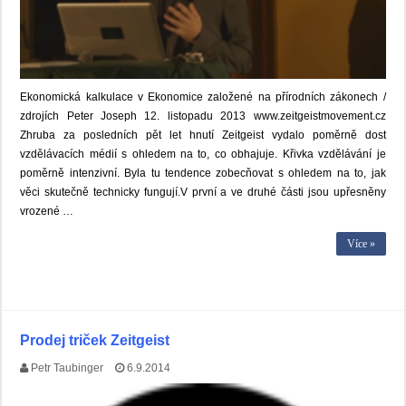
Ekonomická kalkulace v Ekonomice založené na přírodních zákonech /
zdrojích Peter Joseph 12. listopadu 2013 www.zeitgeistmovement.cz
Zhruba za posledních pět let hnutí Zeitgeist vydalo poměrně dost
vzdělávacích médií s ohledem na to, co obhajuje. Křivka vzdělávání je
poměrně intenzivní. Byla tu tendence zobecňovat s ohledem na to, jak
věci skutečně technicky fungují.V první a ve druhé části jsou upřesněny
vrozené …
Více »
Prodej triček Zeitgeist
Petr Taubinger
6.9.2014