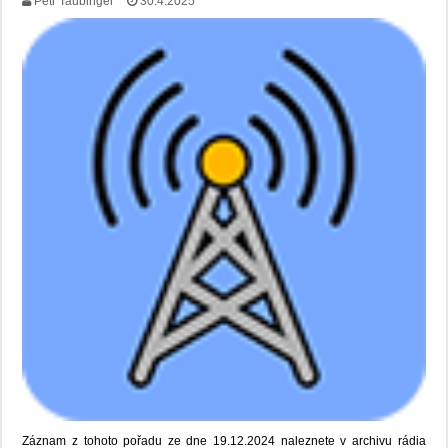
Petr Taubinger
30.4.2025
Záznam z tohoto pořadu ze dne 19.12.2024 naleznete v archivu rádia