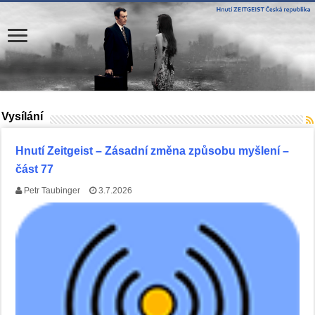
Vysílání
Hnutí Zeitgeist – Zásadní změna způsobu myšlení –
část 77
Petr Taubinger
3.7.2026