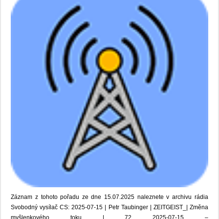
Záznam z tohoto pořadu ze dne 15.07.2025 naleznete v archivu rádia
Svobodný vysílač CS: 2025-07-15 | Petr Taubinger | ZEITGEIST_| Změna
myšlenkového toku | 72 2025-07-15 –