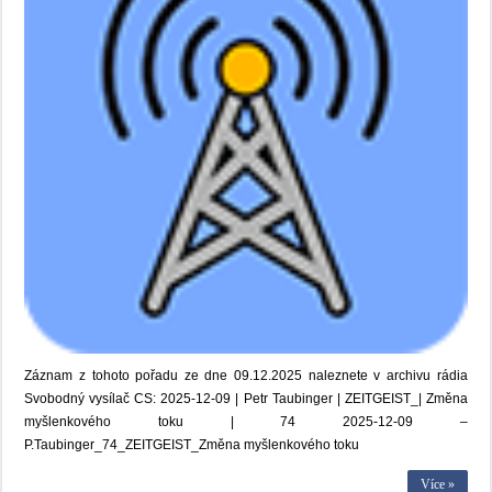
Záznam z tohoto pořadu ze dne 09.12.2025 naleznete v archivu rádia
Svobodný vysílač CS: 2025-12-09 | Petr Taubinger | ZEITGEIST_| Změna
myšlenkového toku | 74 2025-12-09 –
P.Taubinger_74_ZEITGEIST_Změna myšlenkového toku
Více »