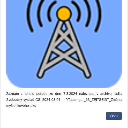
Záznam z tohoto pořadu ze dne 7.3.2024 naleznete v archivu rádia
Svobodný vysílač CS: 2024-03-07 – P.Taubinger_63_ZEITGEIST_Změna
myšlenkového toku
Více »