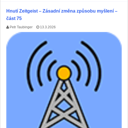
Hnutí Zeitgeist – Zásadní změna způsobu myšlení –
část 75
Petr Taubinger
13.3.2026