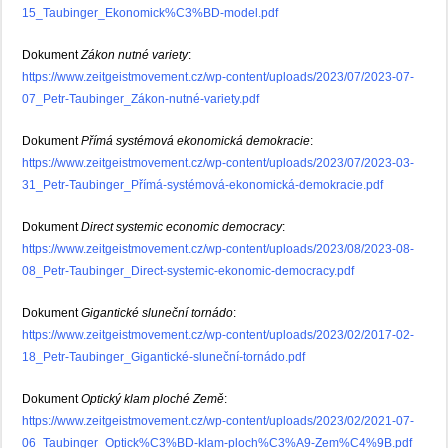
15_Taubinger_Ekonomick%C3%BD-model.pdf
Dokument
Zákon nutné variety
:
https://www.zeitgeistmovement.cz/wp-content/uploads/2023/07/2023-07-
07_Petr-Taubinger_Zákon-nutné-variety.pdf
Dokument
Přímá systémová ekonomická demokracie
:
https://www.zeitgeistmovement.cz/wp-content/uploads/2023/07/2023-03-
31_Petr-Taubinger_Přímá-systémová-ekonomická-demokracie.pdf
Dokument
Direct systemic economic democracy
:
https://www.zeitgeistmovement.cz/wp-content/uploads/2023/08/2023-08-
08_Petr-Taubinger_Direct-systemic-ekonomic-democracy.pdf
Dokument
Gigantické sluneční tornádo
:
https://www.zeitgeistmovement.cz/wp-content/uploads/2023/02/2017-02-
18_Petr-Taubinger_Gigantické-sluneční-tornádo.pdf
Dokument
Optický klam ploché Země
:
https://www.zeitgeistmovement.cz/wp-content/uploads/2023/02/2021-07-
06_Taubinger_Optick%C3%BD-klam-ploch%C3%A9-Zem%C4%9B.pdf