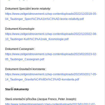
Dokument
Speciální teorie relativity
:
https://www.zeitgeistmovement.cz/wp-content/uploads/2022/12/2018-05-
04_Taubinger_Speci%C3%A1ln%C3%AD-teorie-relativity.pdf
Dokument
Kosmologie
:
https://www.zeitgeistmovement.cz/wp-content/uploads/2022/12/2022-08-
10_Taubinger-Kulh%C3%A1nek_Kosmologie.pdf
Dokument
Cassegrain
:
https://www.zeitgeistmovement.cz/wp-content/uploads/2023/02/2023-02-
05_Taubinger_Cassegrain.pdf
Dokument
Gravitační konstanta
:
https://www.zeitgeistmovement.cz/wp-content/uploads/2023/03/2017-05-
14_Taubinger_Gravita%C4%8Dn%C3%AD-konstanta.pdf
Starší dokumenty
Stará orientační příručka (Jacque Fresco, Peter Joseph):
http://www.zeitgeistmovement.cz/wp-content/uploads/2015/01/2012-07-