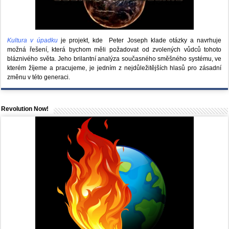
Kultura v úpadku
je projekt, kde Peter Joseph klade otázky a navrhuje
možná řešení, která bychom měli požadovat od zvolených vůdců tohoto
bláznivého světa. Jeho brilantní analýza současného směšného systému, ve
kterém žíjeme a pracujeme, je jedním z nejdůležitějších hlasů pro zásadní
změnu v této generaci.
Revolution Now!