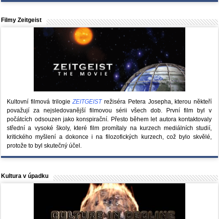
Filmy Zeitgeist
Kultovní filmová trilogie
ZEITGEIST
režiséra Petera Josepha, kterou někteří
považují za nejsledovanější filmovou sérii všech dob. První film byl v
počátcích odsouzen jako konspirační. Přesto během let autora kontaktovaly
střední a vysoké školy, které film promítaly na kurzech mediálních studií,
kritického myšlení a dokonce i na filozofických kurzech, což bylo skvělé,
protože to byl skutečný účel.
Kultura v úpadku