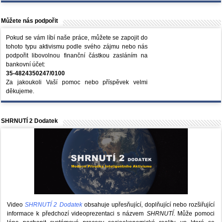
Můžete nás podpořit
Pokud se vám líbí naše práce, můžete se zapojit do
tohoto typu aktivismu podle svého zájmu nebo nás
podpořit libovolnou finanční částkou zasláním na
bankovní účet:
35-4824350247/0100
Za jakoukoli Vaší pomoc nebo příspěvek velmi
děkujeme.
SHRNUTÍ 2 Dodatek
Video
SHRNUTÍ 2 Dodatek
obsahuje upřesňující, doplňující nebo rozšiřující
informace k předchozí videoprezentaci s názvem
SHRNUTÍ
. Může pomoci