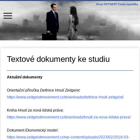
Textové dokumenty ke studiu
Aktuální dokumenty
Orientační příručka
Definice Hnutí Zeitgeist
:
https://www.zeitgeistmovement.cz/downloads/definice-hnuti-zeitgeist/
Kniha
Hnutí za nová lidská práva
:
https://www.zeitgeistmovement.cz/downloads/hnuti-za-nova-lidska-prava/
Dokument
Ekonomický model
:
https://www.zeitgeistmovement.cz/wp-content/uploads/2023/02/2018-03-