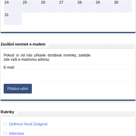
24
25
26
27
28
29
30
31
Zasílání novinek e-mailem
Pokud si od nás přejete dostávat novinky, zadejte
zde vaši e-mailovou adresu:
E-mail
Rubriky
Definice Hnutí Zeitgeist
Interview