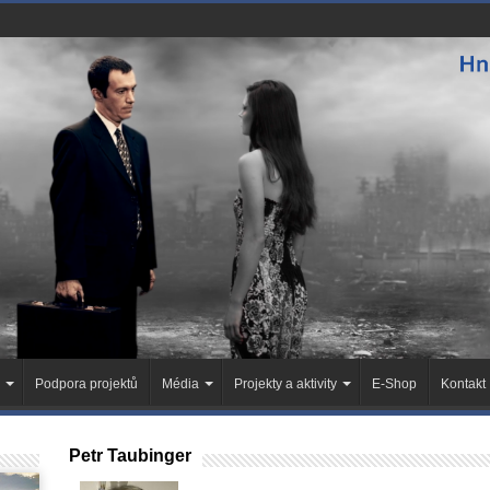
Podpora projektů
Média
Projekty a aktivity
E-Shop
Kontakt
Petr Taubinger