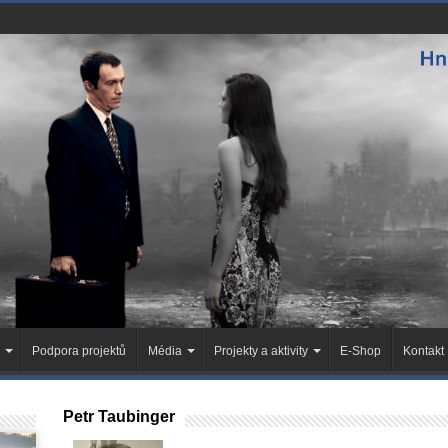
Podpora projektů
Média
Projekty a aktivity
E-Shop
Kontakt
Petr Taubinger