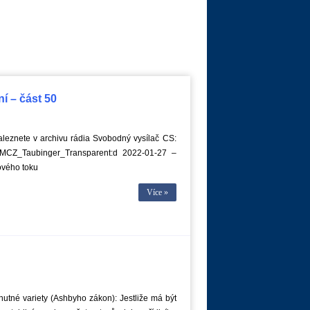
í – část 50
leznete v archivu rádia Svobodný vysílač CS:
TZMCZ_Taubinger_Transparent:d 2022-01-27 –
vého toku
Více »
utné variety (Ashbyho zákon): Jestliže má být