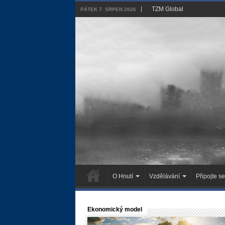
TZM Global
PÁTEK 7. SRPEN 2026
O Hnutí
Vzdělávání
Připojte se
Ekonomický model