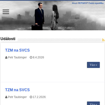
Události
TZM na SVCS
Petr Taubinger
8.4.2026
Více »
TZM na SVCS
Petr Taubinger
17.2.2026
Více »