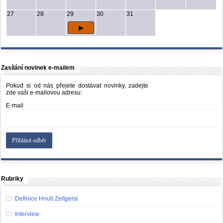
27
28
29
30
31
Zasílání novinek e-mailem
Pokud si od nás přejete dostávat novinky, zadejte
zde vaši e-mailovou adresu:
E-mail
Rubriky
Definice Hnutí Zeitgeist
Interview