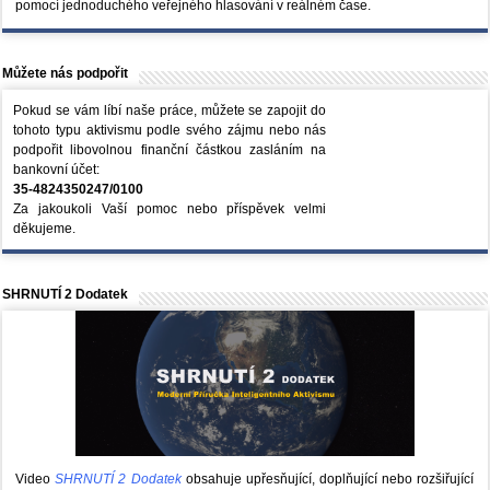
pomocí jednoduchého veřejného hlasování v reálném čase.
Můžete nás podpořit
Pokud se vám líbí naše práce, můžete se zapojit do
tohoto typu aktivismu podle svého zájmu nebo nás
podpořit libovolnou finanční částkou zasláním na
bankovní účet:
35-4824350247/0100
Za jakoukoli Vaší pomoc nebo příspěvek velmi
děkujeme.
SHRNUTÍ 2 Dodatek
Video
SHRNUTÍ 2 Dodatek
obsahuje upřesňující, doplňující nebo rozšiřující