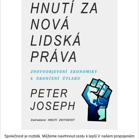
Společnost je rozbitá. Můžeme navrhnout cestu k lepší.V našem propojeném