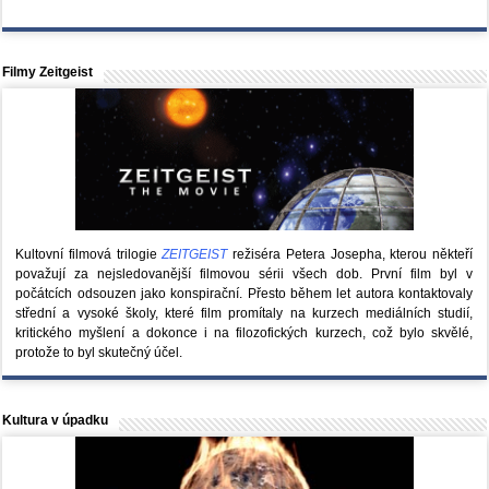
Filmy Zeitgeist
Kultovní filmová trilogie
ZEITGEIST
režiséra Petera Josepha, kterou někteří
považují za nejsledovanější filmovou sérii všech dob. První film byl v
počátcích odsouzen jako konspirační. Přesto během let autora kontaktovaly
střední a vysoké školy, které film promítaly na kurzech mediálních studií,
kritického myšlení a dokonce i na filozofických kurzech, což bylo skvělé,
protože to byl skutečný účel.
Kultura v úpadku