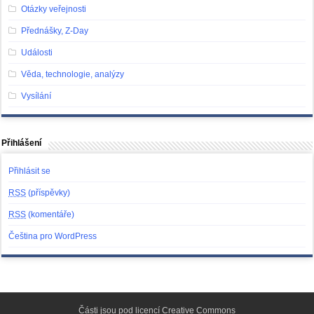
Otázky veřejnosti
Přednášky, Z-Day
Události
Věda, technologie, analýzy
Vysílání
Přihlášení
Přihlásit se
RSS
(příspěvky)
RSS
(komentáře)
Čeština pro WordPress
Části jsou pod licencí
Creative Commons