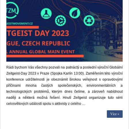
Rádi bychom Vás všechny pozvali na patnáctý a poslední výroční Globální
Zeitgeist-Day 2023 v Praze (Spojka Karlín 13:00). Zaměřením této výroční
konference udržitelnosti je obeznámit širokou veřejnost s opravdovými
příčinami mnoha častých společenských, environmentálních a
technologických problémů, kterým dnes čelíme, a zároveň nabídnout
naději a některá možná řešení. Hnutí Zeitgeist organizuje tuto sérii
celosvětových událostí spolu s aktivisty z celého …
Více »