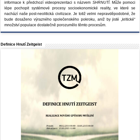
informace k předchozí videoprezentaci s názvem
SHRNUTÍ
. Může pomoci
lépe pochopit systémové procesy socioekonomické reality, ve které se
nachází naše post-neolitická civilizace. Je totiž velmi nepravděpodobné, že
bude dosaženo výrazného společenského pokroku, aniž by jisté „kritické“
množství populace dostatečně porozumělo těmto procesům.
Definice Hnutí Zeitgeist