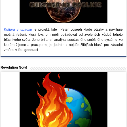
Kultura v úpadku
je projekt, kde Peter Joseph klade otázky a navrhuje
možná řešení, která bychom měli požadovat od zvolených vůdců tohoto
bláznivého světa. Jeho brilantní analýza současného směšného systému, ve
kterém žíjeme a pracujeme, je jedním z nejdůležitějších hlasů pro zásadní
změnu v této generaci.
Revolution Now!