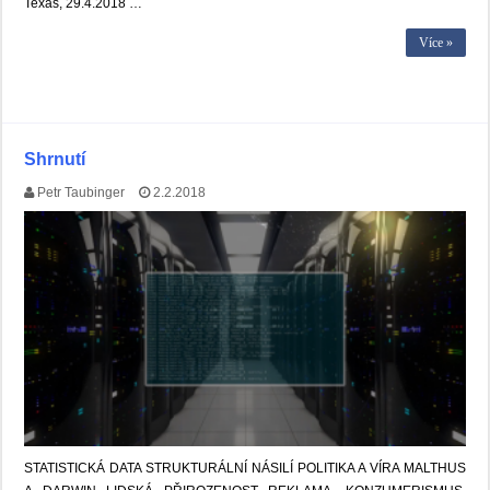
Texas, 29.4.2018 …
Více »
Shrnutí
Petr Taubinger
2.2.2018
STATISTICKÁ DATA STRUKTURÁLNÍ NÁSILÍ POLITIKA A VÍRA MALTHUS