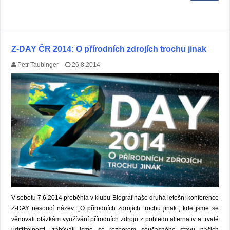
Z-DAY ČR 2014: O přírodních zdrojích trochu jinak
Petr Taubinger
26.8.2014
V sobotu 7.6.2014 proběhla v klubu Biograf naše druhá letošní konference
Z-DAY nesoucí název: „O přírodních zdrojích trochu jinak“, kde jsme se
věnovali otázkám využívání přírodních zdrojů z pohledu alternativ a trvalé