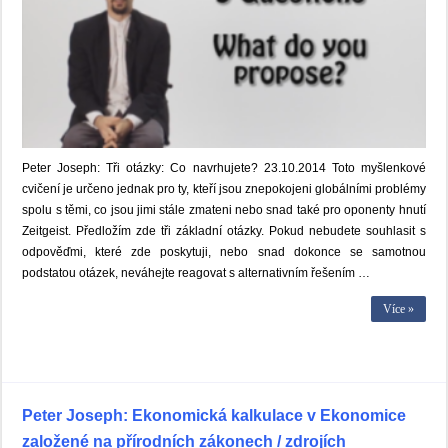
Peter Joseph: Tři otázky: Co navrhujete? 23.10.2014 Toto myšlenkové
cvičení je určeno jednak pro ty, kteří jsou znepokojeni globálními problémy
spolu s těmi, co jsou jimi stále zmateni nebo snad také pro oponenty hnutí
Zeitgeist. Předložím zde tři základní otázky. Pokud nebudete souhlasit s
odpověďmi, které zde poskytuji, nebo snad dokonce se samotnou
podstatou otázek, neváhejte reagovat s alternativním řešením …
Více »
Peter Joseph: Ekonomická kalkulace v Ekonomice
založené na přírodních zákonech / zdrojích