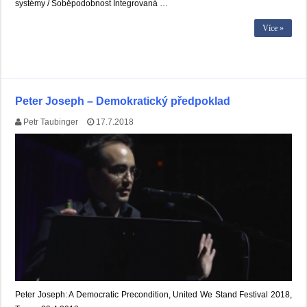
systémy / Soběpodobnost Integrovaná …
Více »
Peter Joseph – Demokratický předpoklad
Petr Taubinger
17.7.2018
Peter Joseph: A Democratic Precondition, United We Stand Festival 2018,