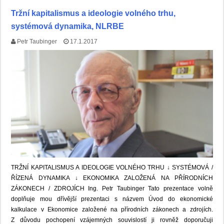
Tržní kapitalismus a ideologie volného trhu,
systémová dynamika, NLRBE
Petr Taubinger
17.1.2017
TRŽNÍ KAPITALISMUS A IDEOLOGIE VOLNÉHO TRHU ↓ SYSTÉMOVÁ /
ŘÍZENÁ DYNAMIKA ↓ EKONOMIKA ZALOŽENÁ NA PŘÍRODNÍCH
ZÁKONECH / ZDROJÍCH Ing. Petr Taubinger Tato prezentace volně
doplňuje mou dřívější prezentaci s názvem Úvod do ekonomické
kalkulace v Ekonomice založené na přírodních zákonech a zdrojích.
Z důvodu pochopení vzájemných souvislostí ji rovněž doporučuji