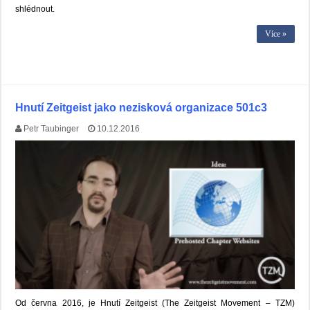
shlédnout.
Více »
Hnutí Zeitgeist jako nezisková organizace 501c3
Petr Taubinger
10.12.2016
Od června 2016, je Hnutí Zeitgeist (The Zeitgeist Movement – TZM)