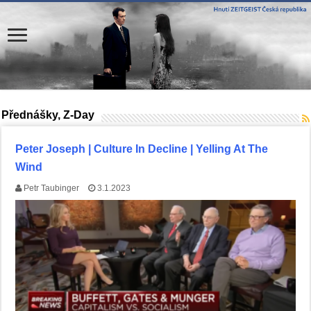
Přednášky, Z-Day
Peter Joseph | Culture In Decline | Yelling At The
Wind
Petr Taubinger
3.1.2023