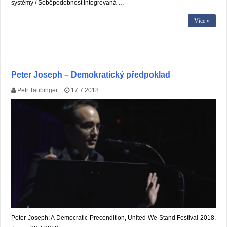
systémy / Soběpodobnost Integrovaná …
Více »
Peter Joseph – Demokratický předpoklad
Petr Taubinger
17.7.2018
Peter Joseph: A Democratic Precondition, United We Stand Festival 2018,