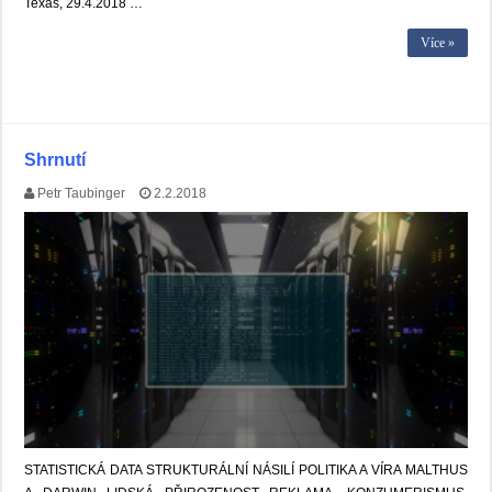
Texas, 29.4.2018 …
Více »
Shrnutí
Petr Taubinger
2.2.2018
STATISTICKÁ DATA STRUKTURÁLNÍ NÁSILÍ POLITIKA A VÍRA MALTHUS