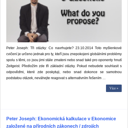
Peter Joseph: Tři otázky: Co navrhujete? 23.10.2014 Toto myšlenkové
cvičení je určeno jednak pro ty, kteří jsou znepokojeni globálními problémy
spolu s těmi, co jsou jimi stále zmateni nebo snad také pro oponenty hnutí
Zeitgeist. Předložím zde tři základní otázky. Pokud nebudete souhlasit s
odpověďmi, které zde poskytuji, nebo snad dokonce se samotnou
podstatou otázek, neváhejte reagovat s alternativním řešením …
Více »
Peter Joseph: Ekonomická kalkulace v Ekonomice
založené na přírodních zákonech / zdrojích