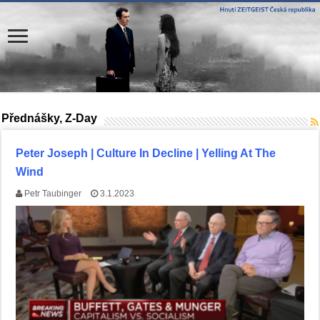
Přednášky, Z-Day
Peter Joseph | Culture In Decline | Yelling At The
Wind
Petr Taubinger
3.1.2023