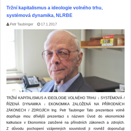
Tržní kapitalismus a ideologie volného trhu,
systémová dynamika, NLRBE
Petr Taubinger
17.1.2017
TRŽNÍ KAPITALISMUS A IDEOLOGIE VOLNÉHO TRHU ↓ SYSTÉMOVÁ /
ŘÍZENÁ DYNAMIKA ↓ EKONOMIKA ZALOŽENÁ NA PŘÍRODNÍCH
ZÁKONECH / ZDROJÍCH Ing. Petr Taubinger Tato prezentace volně
doplňuje mou dřívější prezentaci s názvem Úvod do ekonomické
kalkulace v Ekonomice založené na přírodních zákonech a zdrojích.
Z důvodu pochopení vzájemných souvislostí ji rovněž doporučuji