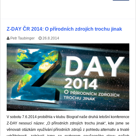
Z-DAY ČR 2014: O přírodních zdrojích trochu jinak
Petr Taubinger
26.8.2014
V sobotu 7.6.2014 proběhla v klubu Biograf naše druhá letošní konference
Z-DAY nesoucí název: „O přírodních zdrojích trochu jinak“, kde jsme se
věnovali otázkám využívání přírodních zdrojů z pohledu alternativ a trvalé