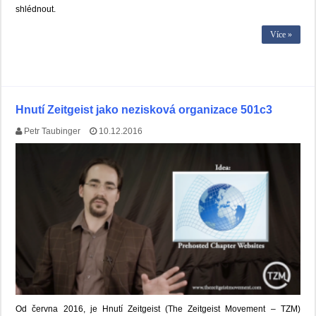
shlédnout.
Více »
Hnutí Zeitgeist jako nezisková organizace 501c3
Petr Taubinger
10.12.2016
Od června 2016, je Hnutí Zeitgeist (The Zeitgeist Movement – TZM)