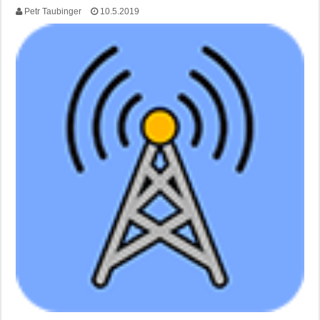
Petr Taubinger
10.5.2019