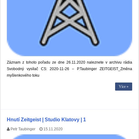
Záznam z tohoto pořadu ze dne 26.11.2020 naleznete v archivu rádia
Svobodný vysílač CS: 2020-11-26 – P.Taubinger ZEITGEIST_Změna
myšlenkového toku
Více »
Hnutí Zeitgeist | Studio Klatovy | 1
Petr Taubinger
15.11.2020