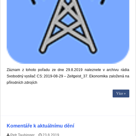
Záznam z tohoto pořadu ze dne 29.8.2019 naleznete v archivu rádia
Svobodný vysílač CS: 2019-08-29 – Zeitgeist_37. Ekonomika založená na
přírodních zdrojích
Více »
Komentáře k aktuálnímu dění
Petr Taubinger
23.8.2019