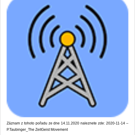
Záznam z tohoto pořadu ze dne 14.11.2020 naleznete zde: 2020-11-14 –
P.Taubinger_The ZeitGeist Movement