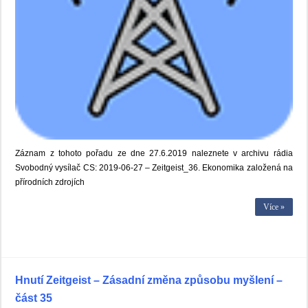
Záznam z tohoto pořadu ze dne 27.6.2019 naleznete v archivu rádia
Svobodný vysílač CS: 2019-06-27 – Zeitgeist_36. Ekonomika založená na
přírodních zdrojích
Více »
Hnutí Zeitgeist – Zásadní změna způsobu myšlení –
část 35