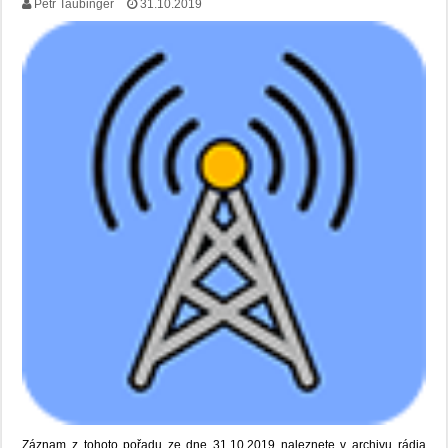
Petr Taubinger
31.10.2019
Záznam z tohoto pořadu ze dne 31.10.2019 naleznete v archivu rádia