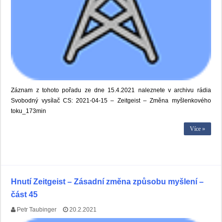
Záznam z tohoto pořadu ze dne 15.4.2021 naleznete v archivu rádia
Svobodný vysílač CS: 2021-04-15 – Zeitgeist – Změna myšlenkového
toku_173min
Více »
Hnutí Zeitgeist – Zásadní změna způsobu myšlení –
část 45
Petr Taubinger
20.2.2021