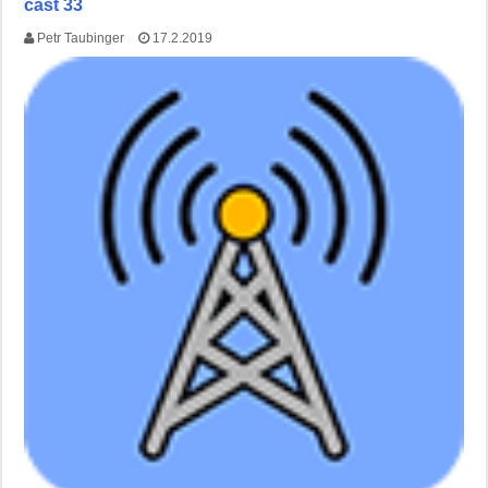
část 33
Petr Taubinger
17.2.2019