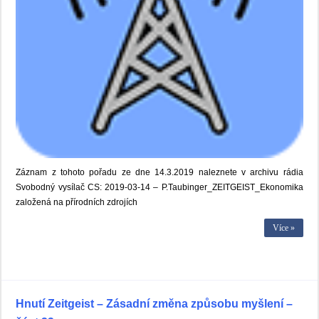
Záznam z tohoto pořadu ze dne 14.3.2019 naleznete v archivu rádia
Svobodný vysílač CS: 2019-03-14 – P.Taubinger_ZEITGEIST_Ekonomika
založená na přírodních zdrojích
Více »
Hnutí Zeitgeist – Zásadní změna způsobu myšlení –