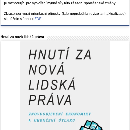
je rozhodující pro vytvoření hybné síly této zásadní společenské změny.
Zkrácenou verzi orientační příručky (kde neproběhla revize ani aktualizace)
si můžete stáhnout
ZDE
.
Hnutí za nová lidská práva