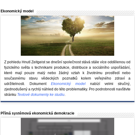
Ekonomický model
Z pohledu Hnutí Zeitgeist se dnešní společnost stává stále více oddělenou od
fyzického světa s technikami produkce, distribuce a sociálního uspořádání,
které mají pouze malý nebo žádný vztah k životnímu prostředí nebo
současnému stavu vědeckých poznatků kolem veřejného zdraví a
udržitelnosti. Dokument
Ekonomický model
nabízí velmi stručný,
zjednodušený a rychlý náhled do této problematiky. Pro podrobnosti navštivte
stránku
Textové dokumenty ke studiu
.
Přímá systémová ekonomická demokracie