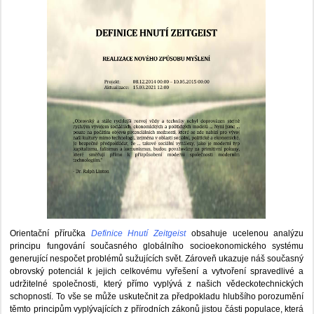
Orientační příručka
Definice Hnutí Zeitgeist
obsahuje ucelenou analýzu
principu fungování současného globálního socioekonomického systému
generující nespočet problémů sužujících svět. Zároveň ukazuje náš současný
obrovský potenciál k jejich celkovému vyřešení a vytvoření spravedlivé a
udržitelné společnosti, který přímo vyplývá z našich vědeckotechnických
schopností. To vše se může uskutečnit za předpokladu hlubšího porozumění
těmto principům vyplývajících z přírodních zákonů jistou části populace, která