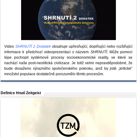
Video
SHRNUTÍ 2 Dodatek
obsahuje upřesňující, doplňující nebo rozšiřující
informace k předchozí videoprezentaci s názvem
SHRNUTÍ
. Může pomoci
lépe pochopit systémové procesy socioekonomické reality, ve které se
nachází naše post-neolitická civilizace. Je totiž velmi nepravděpodobné, že
bude dosaženo výrazného společenského pokroku, aniž by jisté „kritické“
množství populace dostatečně porozumělo těmto procesům.
Definice Hnutí Zeitgeist