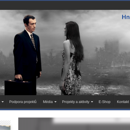
Podpora projektů
Média
Projekty a aktivity
E-Shop
Kontakt