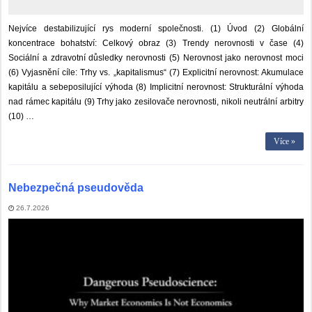
Nejvíce destabilizující rys moderní společnosti. (1) Úvod (2) Globální
koncentrace bohatství: Celkový obraz (3) Trendy nerovnosti v čase (4)
Sociální a zdravotní důsledky nerovnosti (5) Nerovnost jako nerovnost moci
(6) Vyjasnění cíle: Trhy vs. „kapitalismus“ (7) Explicitní nerovnost: Akumulace
kapitálu a sebeposilující výhoda (8) Implicitní nerovnost: Strukturální výhoda
nad rámec kapitálu (9) Trhy jako zesilovače nerovnosti, nikoli neutrální arbitry
(10) …
Více »
Nebezpečná pseudověda
26.7.2026