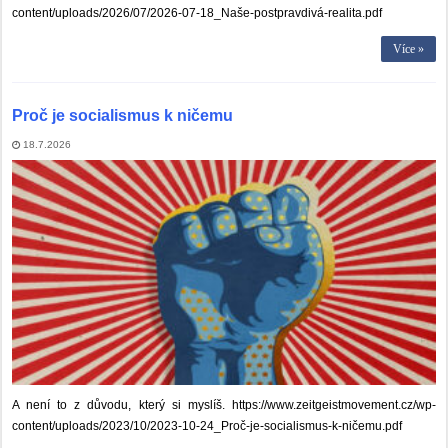
content/uploads/2026/07/2026-07-18_Naše-postpravdivá-realita.pdf
Více »
Proč je socialismus k ničemu
18.7.2026
A není to z důvodu, který si myslíš. https://www.zeitgeistmovement.cz/wp-
content/uploads/2023/10/2023-10-24_Proč-je-socialismus-k-ničemu.pdf