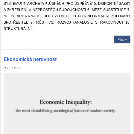
SYSTÉMU) 4. ARCHETYP „ÚSPĚCH PRO ÚSPĚŠNÉ“ 5. DISKONTNÍ SAZBY
A ZKRESLENÍ V NEPROSPĚCH BUDOUCNOSTI 6. MEZE SUBSTITUCE 7.
NELINEARITA A NÁHLÉ BODY ZLOMU 8. ZTRÁTA INFORMACÍ A IZOLOVANÝ
SPOTŘEBITEL 9. RŮST VS. ROZVOJ (ANALOGIE S RAKOVINOU) 10.
STRUKTURÁLNÍ …
Více »
Ekonomická nerovnost
26.7.2026