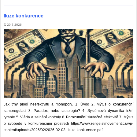
Iluze konkurence
20.7.2026
Jak trhy plodí neefektivitu a monopoly. 1. Úvod 2. Mýtus o konkurenční
samoregulaci 3. Paradox, nebo tautologie? 4. Systémová dynamika tržní
tyranie 5. Vláda a selhání kontroly 6. Porozumění skutečné efektivitě 7. Mýtus
o svobodě v konkurenčním prostředí https://www.zeitgeistmovement.cz/wp-
content/uploads/2026/02/2026-02-03_Iluze-konkurence.pdf