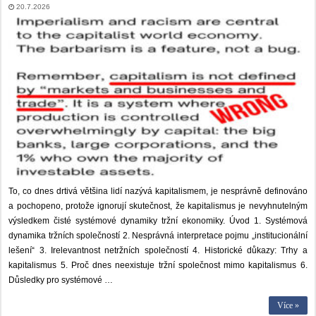
20.7.2026
To, co dnes drtivá většina lidí nazývá kapitalismem, je nesprávně definováno
a pochopeno, protože ignorují skutečnost, že kapitalismus je nevyhnutelným
výsledkem čisté systémové dynamiky tržní ekonomiky. Úvod 1. Systémová
dynamika tržních společností 2. Nesprávná interpretace pojmu „institucionální
lešení“ 3. Irelevantnost netržních společností 4. Historické důkazy: Trhy a
kapitalismus 5. Proč dnes neexistuje tržní společnost mimo kapitalismus 6.
Důsledky pro systémové …
Více »