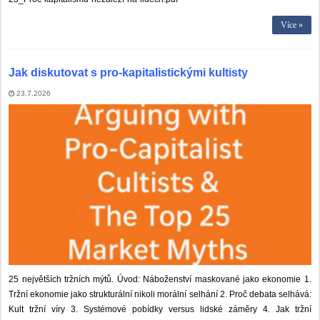
Více »
Jak diskutovat s pro-kapitalistickými kultisty
23.7.2026
25 největších tržních mýtů. Úvod: Náboženství maskované jako ekonomie 1.
Tržní ekonomie jako strukturální nikoli morální selhání 2. Proč debata selhává:
Kult tržní víry 3. Systémové pobídky versus lidské záměry 4. Jak tržní