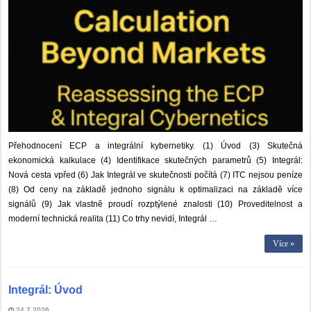
Přehodnocení ECP a integrální kybernetiky. (1) Úvod (3) Skutečná
ekonomická kalkulace (4) Identifikace skutečných parametrů (5) Integrál:
Nová cesta vpřed (6) Jak Integrál ve skutečnosti počítá (7) ITC nejsou peníze
(8) Od ceny na základě jednoho signálu k optimalizaci na základě více
signálů (9) Jak vlastně proudí rozptýlené znalosti (10) Proveditelnost a
moderní technická realita (11) Co trhy nevidí, Integrál …
Více »
Integrál: Úvod
24.7.2026