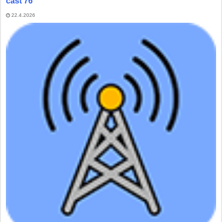
část 76
22.4.2026