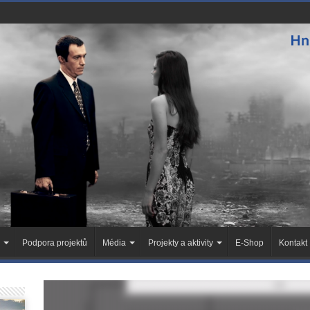
Podpora projektů
Média
Projekty a aktivity
E-Shop
Kontakt