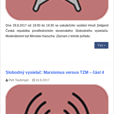
Dne 29.8.2017 od 18:00 do 19:30 se uskutečnilo vysílání Hnutí Zeitgeist
Česká republika prostřednictvím slovenského Slobodného vysielača.
Moderátorem byl Miroslav Hazucha. Záznam z tohoto pořadu:
Více »
Slobodný vysielač: Marxismus versus TZM – část 4
Petr Taubinger
16.8.2017