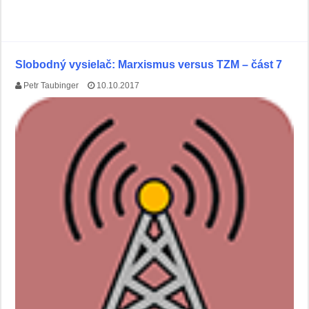
Slobodný vysielač: Marxismus versus TZM – část 7
Petr Taubinger
10.10.2017