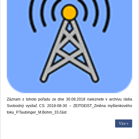
Záznam z tohoto pořadu ze dne 30.08.2018 naleznete v archivu rádia
Svobodný vysílač CS: 2018-08-30 – ZEITGEIST_Změna myšlenkového
toku_P.Taubinger_M.Bohm_33.část
Více »