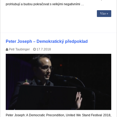
prohlubují a budou pokračovat s velkými negativními …
Více »
Peter Joseph – Demokratický předpoklad
Petr Taubinger
17.7.2018
Peter Joseph: A Democratic Precondition, United We Stand Festival 2018,