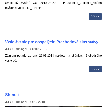
Svobodný vysílač CS: 2018-03-29 – P.Taubinger_Zeitgeist_Změna
myšlenkového toku_114min
Více »
Vzdelávanie pre dospelých: Prechodové alternatívy
Petr Taubinger
30.3.2018
Záznam pořadu ze dne 26.03.2018 najdete na stránkách Slobodného
vysielača:
Více »
Shrnutí
Petr Taubinger
2.2.2018