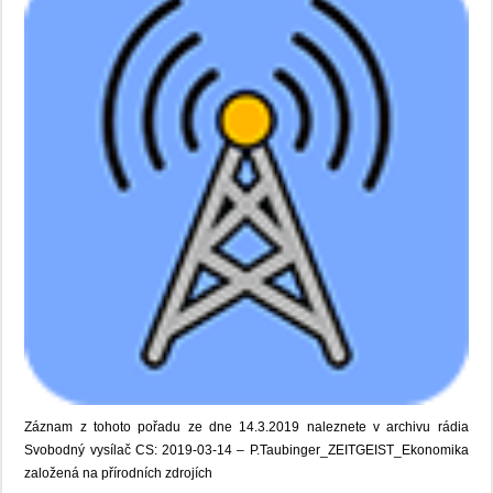
Záznam z tohoto pořadu ze dne 14.3.2019 naleznete v archivu rádia
Svobodný vysílač CS: 2019-03-14 – P.Taubinger_ZEITGEIST_Ekonomika
založená na přírodních zdrojích