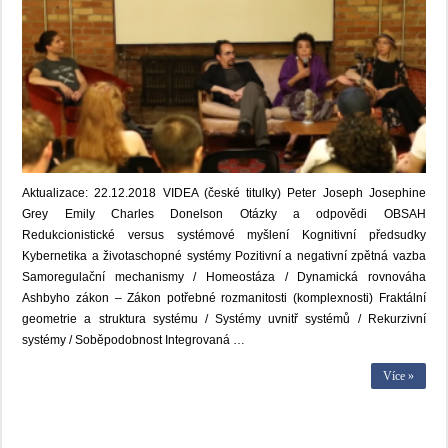
Aktualizace: 22.12.2018 VIDEA (české titulky) Peter Joseph Josephine
Grey Emily Charles Donelson Otázky a odpovědi OBSAH
Redukcionistické versus systémové myšlení Kognitivní předsudky
Kybernetika a životaschopné systémy Pozitivní a negativní zpětná vazba
Samoregulační mechanismy / Homeostáza / Dynamická rovnováha
Ashbyho zákon – Zákon potřebné rozmanitosti (komplexnosti) Fraktální
geometrie a struktura systému / Systémy uvnitř systémů / Rekurzivní
systémy / Soběpodobnost Integrovaná …
Více »