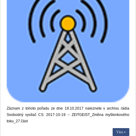
Záznam z tohoto pořadu ze dne 19.10.2017 naleznete v archivu rádia
Svobodný vysílač CS: 2017-10-19 – ZEITGEIST_Změna myšlenkového
toku_27.část
Více »