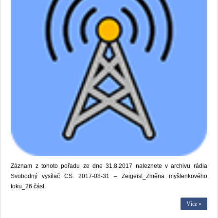
Záznam z tohoto pořadu ze dne 31.8.2017 naleznete v archivu rádia
Svobodný vysílač CS: 2017-08-31 – Zeigeist_Změna myšlenkového
toku_26.část
Více »