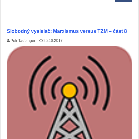
Slobodný vysielač: Marxismus versus TZM – část 8
Petr Taubinger
25.10.2017