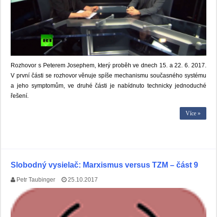
Rozhovor s Peterem Josephem, který proběh ve dnech 15. a 22. 6. 2017.
V první části se rozhovor věnuje spíše mechanismu současného systému
a jeho symptomům, ve druhé části je nabídnuto technicky jednoduché
řešení.
Více »
Slobodný vysielač: Marxismus versus TZM – část 9
Petr Taubinger
25.10.2017