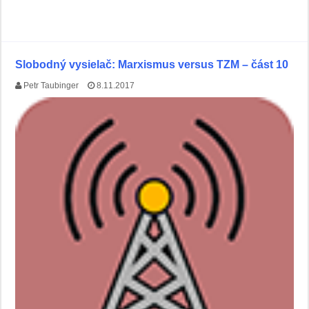
Slobodný vysielač: Marxismus versus TZM – část 10
Petr Taubinger
8.11.2017