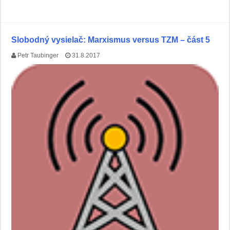
Slobodný vysielač: Marxismus versus TZM – část 5
Petr Taubinger
31.8.2017