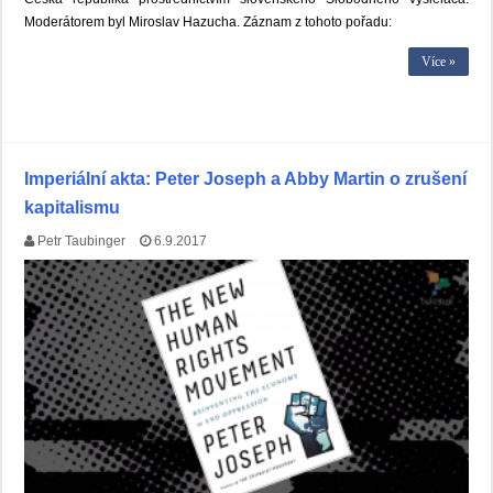
Moderátorem byl Miroslav Hazucha. Záznam z tohoto pořadu:
Více »
Imperiální akta: Peter Joseph a Abby Martin o zrušení
kapitalismu
Petr Taubinger
6.9.2017