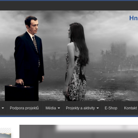
Podpora projektů
Média
Projekty a aktivity
E-Shop
Kontakt